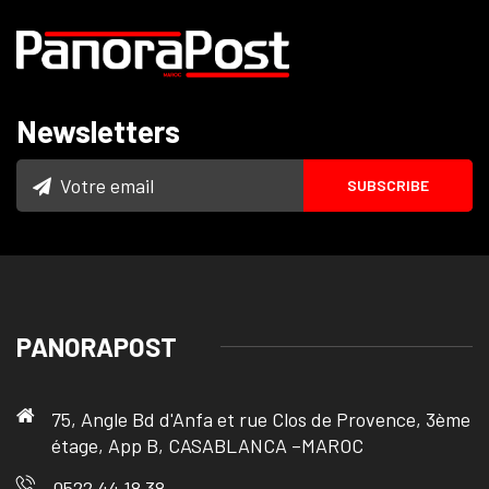
Newsletters
PANORAPOST
75, Angle Bd d'Anfa et rue Clos de Provence, 3ème
étage, App B, CASABLANCA –MAROC
0522 44 18 38