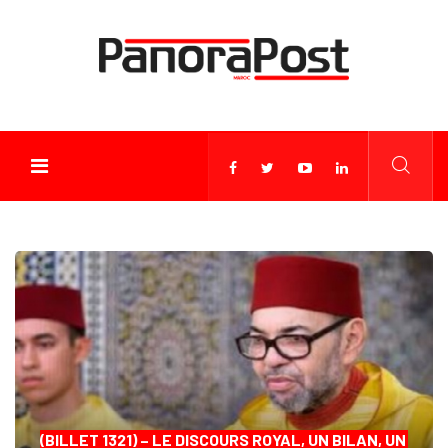
(BILLET 1321) – LE DISCOURS ROYAL, UN BILAN, UN