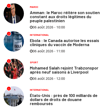
1
MAROC
Amman: le Maroc réitère son soutien
constant aux droits légitimes du
peuple palestinien
06 août 2026 - 10:00
2
INTERNATIONAL
Ebola : le Canada autorise les essais
cliniques du vaccin de Moderna
06 août 2026 - 11:00
3
SPORT
Mohamed Salah rejoint Trabzonspor
après neuf saisons à Liverpool
06 août 2026 - 12:00
4
INTERNATIONAL
États-Unis : près de 100 milliards de
dollars de droits de douane
remboursés