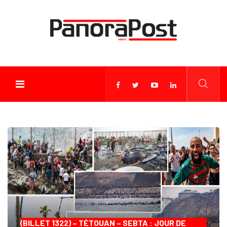
(BILLET 1322) – TÉTOUAN – SEBTA : JOUR DE