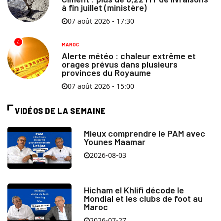
à fin juillet (ministère)
07 août 2026 - 17:30
4
MAROC
Alerte météo : chaleur extrême et
orages prévus dans plusieurs
provinces du Royaume
07 août 2026 - 15:00
VIDÉOS DE LA SEMAINE
Mieux comprendre le PAM avec
Younes Maamar
2026-08-03
Hicham el Khlifi décode le
Mondial et les clubs de foot au
Maroc
2026-07-27