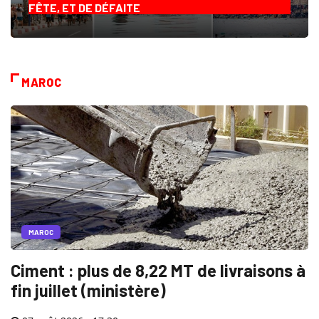
FÊTE, ET DE DÉFAITE
MAROC
MAROC
Ciment : plus de 8,22 MT de livraisons à
fin juillet (ministère)