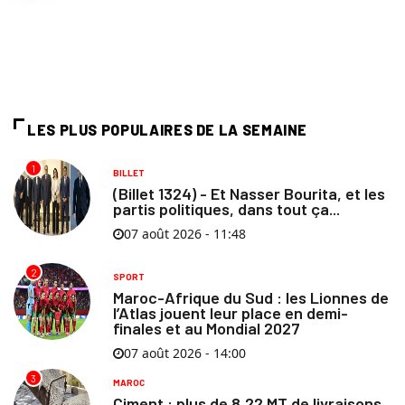
LES PLUS POPULAIRES DE LA SEMAINE
1
BILLET
(Billet 1324) - Et Nasser Bourita, et les
partis politiques, dans tout ça...
07 août 2026 - 11:48
2
SPORT
Maroc-Afrique du Sud : les Lionnes de
l’Atlas jouent leur place en demi-
finales et au Mondial 2027
07 août 2026 - 14:00
3
MAROC
Ciment : plus de 8,22 MT de livraisons