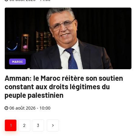
MAROC
Amman: le Maroc réitère son soutien
constant aux droits légitimes du
peuple palestinien
06 août 2026 - 10:00
1
2
3