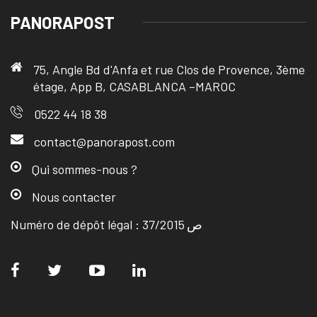
PANORAPOST
75, Angle Bd d'Anfa et rue Clos de Provence, 3ème
étage, App B, CASABLANCA –MAROC
0522 44 18 38
contact@panorapost.com
Qui sommes-nous ?
Nous contacter
Numéro de dépôt légal : ص 37/2015