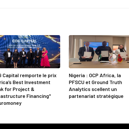
 Capital remporte le prix
Nigeria : OCP Africa, la
rica’s Best Investment
PFSCU et Ground Truth
k for Project &
Analytics scellent un
rastructure Financing"
partenariat stratégique
uromoney