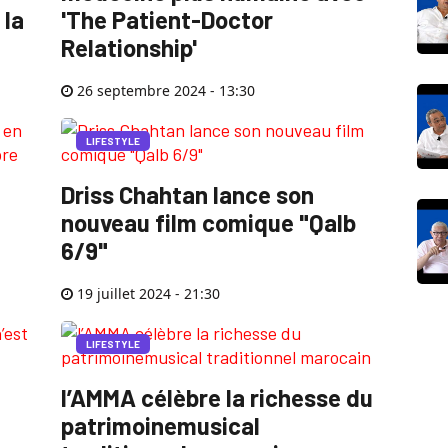
 la
'The Patient-Doctor
Relationship'
26 septembre 2024 - 13:30
LIFESTYLE
Driss Chahtan lance son
nouveau film comique "Qalb
6/9"
19 juillet 2024 - 21:30
LIFESTYLE
l’AMMA célèbre la richesse du
patrimoinemusical