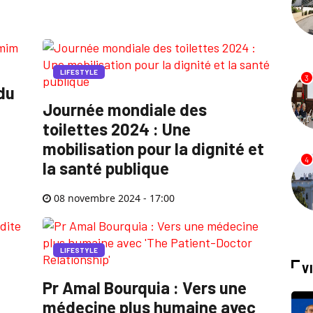
LIFESTYLE
3
du
Journée mondiale des
toilettes 2024 : Une
mobilisation pour la dignité et
4
la santé publique
08 novembre 2024 - 17:00
LIFESTYLE
V
Pr Amal Bourquia : Vers une
médecine plus humaine avec