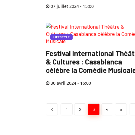
07 juillet 2024 - 15:00
LIFESTYLE
Festival International Théât
& Cultures : Casablanca
célèbre la Comédie Musical
30 avril 2024 - 16:00
1
2
3
4
5