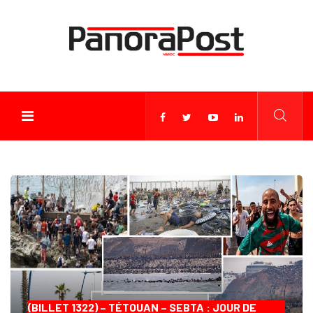
(BILLET 1322) – TÉTOUAN – SEBTA : JOUR DE