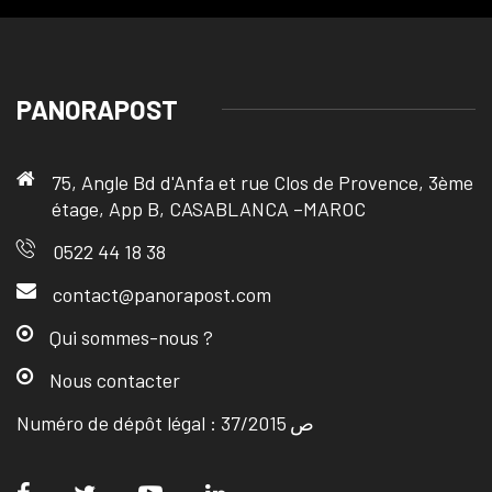
PANORAPOST
75, Angle Bd d'Anfa et rue Clos de Provence, 3ème
étage, App B, CASABLANCA –MAROC
0522 44 18 38
contact@panorapost.com
Qui sommes-nous ?
Nous contacter
Numéro de dépôt légal : ص 37/2015