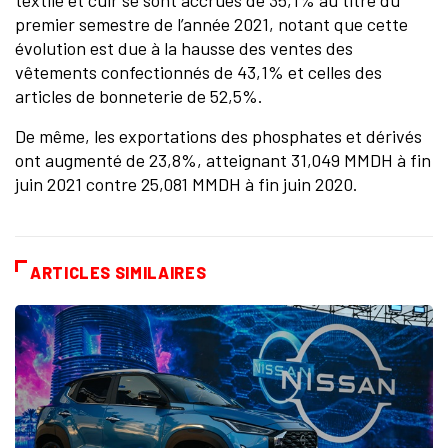
textile et cuir se sont accrues de 35,1% au titre du
premier semestre de l’année 2021, notant que cette
évolution est due à la hausse des ventes des
vêtements confectionnés de 43,1% et celles des
articles de bonneterie de 52,5%.
De même, les exportations des phosphates et dérivés
ont augmenté de 23,8%, atteignant 31,049 MMDH à fin
juin 2021 contre 25,081 MMDH à fin juin 2020.
ARTICLES SIMILAIRES