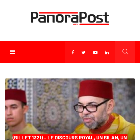
(BILLET 1321) – LE DISCOURS ROYAL, UN BILAN, UN