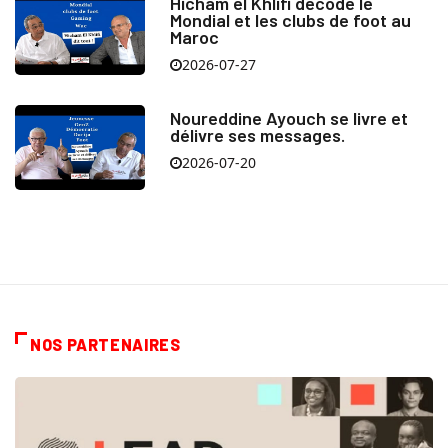
Hicham el Khlifi décode le
Mondial et les clubs de foot au
Maroc
2026-07-27
Noureddine Ayouch se livre et
délivre ses messages.
2026-07-20
NOS PARTENAIRES