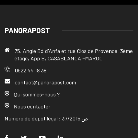
PANORAPOST
75, Angle Bd d'Anfa et rue Clos de Provence, 3ème
étage, App B, CASABLANCA –MAROC
0522 44 18 38
contact@panorapost.com
Qui sommes-nous ?
Nous contacter
Numéro de dépôt légal : ص 37/2015