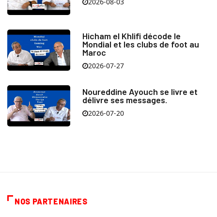
2026-08-03
Hicham el Khlifi décode le
Mondial et les clubs de foot au
Maroc
2026-07-27
Noureddine Ayouch se livre et
délivre ses messages.
2026-07-20
NOS PARTENAIRES