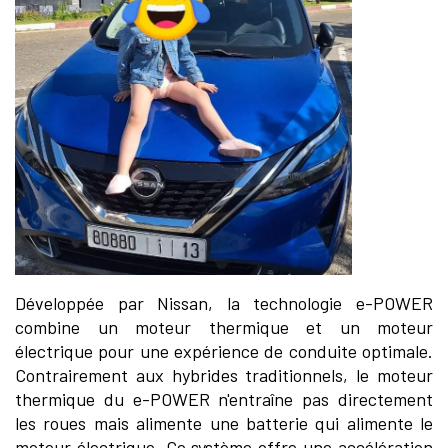
Développée par Nissan, la technologie e-POWER
combine un moteur thermique et un moteur
électrique pour une expérience de conduite optimale.
Contrairement aux hybrides traditionnels, le moteur
thermique du e-POWER n'entraîne pas directement
les roues mais alimente une batterie qui alimente le
moteur électrique. Ce système offre une accélération