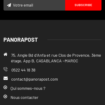
PANORAPOST
75, Angle Bd d'Anfa et rue Clos de Provence, 3ème
étage, App B, CASABLANCA –MAROC
0522 44 18 38
contact@panorapost.com
Qui sommes-nous ?
Nous contacter