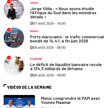
2
SPORT
Jorge Vilda : « Nous avons étudié
l'Afrique du Sud dans les moindres
détails »
07 août 2026 - 16:00
3
MAROC
Ports marocains : le trafic commercial
bondit de 14,4% à fin juin 2026
08 août 2026 - 08:00
4
ECONOMIE
Le déficit de liquidité bancaire recule
à 134,3 milliards de dirhams
08 août 2026 - 09:00
VIDÉOS DE LA SEMAINE
Mieux comprendre le PAM avec
Younes Maamar