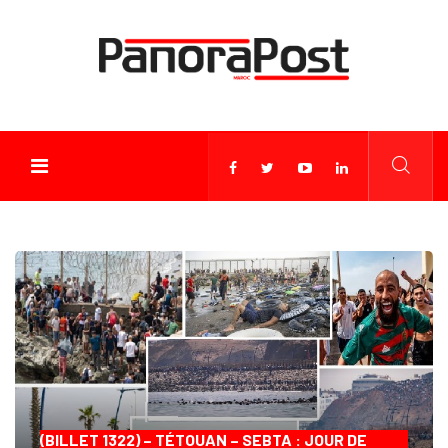
(BILLET 1322) – TÉTOUAN – SEBTA : JOUR DE