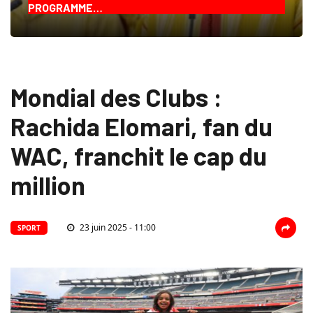
PROGRAMME…
Mondial des Clubs :
Rachida Elomari, fan du
WAC, franchit le cap du
million
23 juin 2025 - 11:00
SPORT