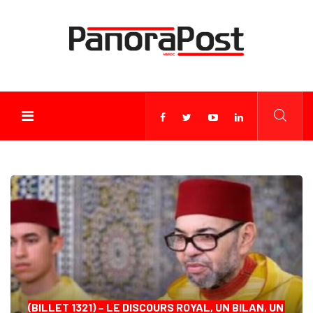
(BILLET 1321) – LE DISCOURS ROYAL, UN BILAN, UN