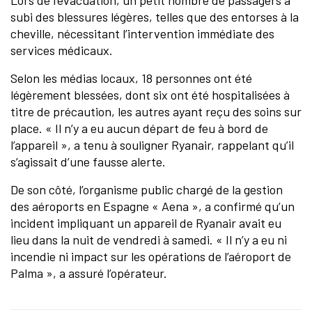
Lors de l’évacuation, un petit nombre de passagers a
subi des blessures légères, telles que des entorses à la
cheville, nécessitant l’intervention immédiate des
services médicaux.
Selon les médias locaux, 18 personnes ont été
légèrement blessées, dont six ont été hospitalisées à
titre de précaution, les autres ayant reçu des soins sur
place. « Il n’y a eu aucun départ de feu à bord de
l’appareil », a tenu à souligner Ryanair, rappelant qu’il
s’agissait d’une fausse alerte.
De son côté, l’organisme public chargé de la gestion
des aéroports en Espagne « Aena », a confirmé qu’un
incident impliquant un appareil de Ryanair avait eu
lieu dans la nuit de vendredi à samedi. « Il n’y a eu ni
incendie ni impact sur les opérations de l’aéroport de
Palma », a assuré l’opérateur.