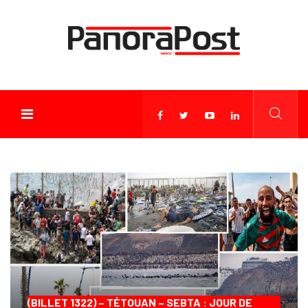
(BILLET 1322) – TÉTOUAN – SEBTA : JOUR DE