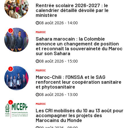
Rentrée scolaire 2026-2027 : le
calendrier détaillé dévoilé par le
ministère
08 août 2026 - 14:00
2
MAROC
Sahara marocain : la Colombie
annonce un changement de position
et reconnaît la souveraineté du Maroc
sur son Sahara
08 août 2026 - 15:00
3
MAROC
Maroc-Chili : l’ONSSA et le SAG
renforcent leur coopération sanitaire
et phytosanitaire
08 août 2026 - 13:00
4
MAROC
Les CRI mobilisés du 10 au 13 août pour
accompagner les projets des
Marocains du Monde
09 août 2026 - 08:00