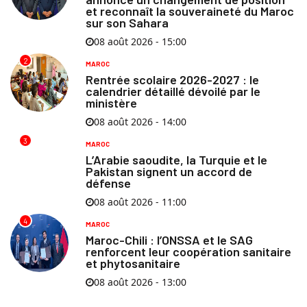
et reconnaît la souveraineté du Maroc
sur son Sahara
08 août 2026 - 15:00
2
MAROC
Rentrée scolaire 2026-2027 : le
calendrier détaillé dévoilé par le
ministère
08 août 2026 - 14:00
3
MAROC
L’Arabie saoudite, la Turquie et le
Pakistan signent un accord de
défense
08 août 2026 - 11:00
4
MAROC
Maroc-Chili : l’ONSSA et le SAG
renforcent leur coopération sanitaire
et phytosanitaire
08 août 2026 - 13:00