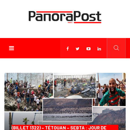
(BILLET 1322) – TÉTOUAN – SEBTA : JOUR DE