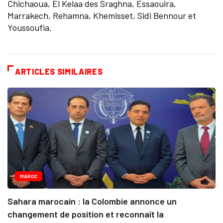
Chichaoua, El Kelaa des Sraghna, Essaouira,
Marrakech, Rehamna, Khemisset, Sidi Bennour et
Youssoufia.
ARTICLES SIMILAIRES
MAROC
Sahara marocain : la Colombie annonce un
changement de position et reconnaît la