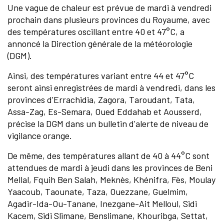
Une vague de chaleur est prévue de mardi à vendredi
prochain dans plusieurs provinces du Royaume, avec
des températures oscillant entre 40 et 47°C, a
annoncé la Direction générale de la météorologie
(DGM).
Ainsi, des températures variant entre 44 et 47°C
seront ainsi enregistrées de mardi à vendredi, dans les
provinces d'Errachidia, Zagora, Taroudant, Tata,
Assa-Zag, Es-Semara, Oued Eddahab et Aousserd,
précise la DGM dans un bulletin d'alerte de niveau de
vigilance orange.
De même, des températures allant de 40 à 44°C sont
attendues de mardi à jeudi dans les provinces de Beni
Mellal, Fquih Ben Salah, Meknès, Khénifra, Fès, Moulay
Yaacoub, Taounate, Taza, Ouezzane, Guelmim,
Agadir-Ida-Ou-Tanane, Inezgane-Ait Melloul, Sidi
Kacem, Sidi Slimane, Benslimane, Khouribga, Settat,