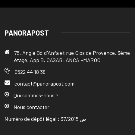
PANORAPOST
75, Angle Bd d'Anfa et rue Clos de Provence, 3ème
étage, App B, CASABLANCA –MAROC
0522 44 18 38
contact@panorapost.com
Qui sommes-nous ?
Nous contacter
Numéro de dépôt légal : ص 37/2015