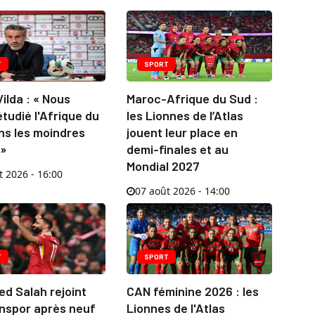
T
SPORT
ilda : « Nous
Maroc-Afrique du Sud :
tudié l'Afrique du
les Lionnes de l’Atlas
ns les moindres
jouent leur place en
 »
demi-finales et au
Mondial 2027
t 2026 - 16:00
07 août 2026 - 14:00
T
SPORT
d Salah rejoint
CAN féminine 2026 : les
nspor après neuf
Lionnes de l'Atlas