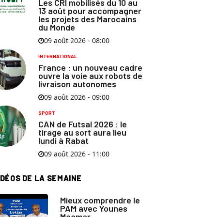
Les CRI mobilisés du 10 au
13 août pour accompagner
les projets des Marocains
du Monde
09 août 2026 - 08:00
INTERNATIONAL
France : un nouveau cadre
ouvre la voie aux robots de
livraison autonomes
09 août 2026 - 09:00
SPORT
CAN de Futsal 2026 : le
tirage au sort aura lieu
lundi à Rabat
09 août 2026 - 11:00
IDÉOS DE LA SEMAINE
Mieux comprendre le
PAM avec Younes
Maamar