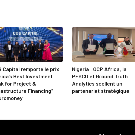
 Capital remporte le prix
Nigeria : OCP Africa, la
rica’s Best Investment
PFSCU et Ground Truth
k for Project &
Analytics scellent un
rastructure Financing"
partenariat stratégique
uromoney