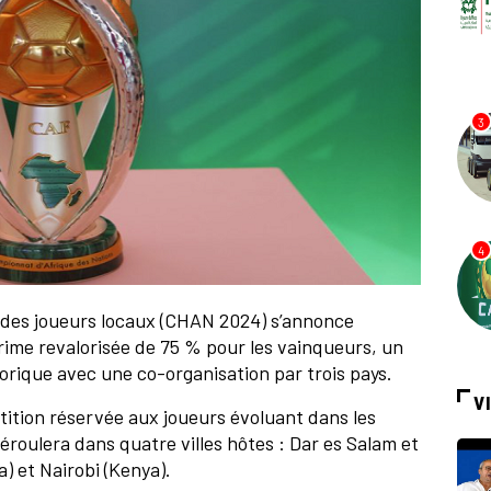
3
4
 des joueurs locaux (CHAN 2024) s’annonce
prime revalorisée de 75 % pour les vainqueurs, un
rique avec une co-organisation par trois pays.
V
tition réservée aux joueurs évoluant dans les
roulera dans quatre villes hôtes : Dar es Salam et
) et Nairobi (Kenya).