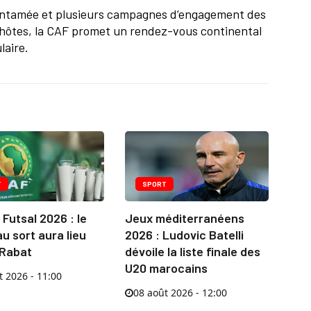
à entamée et plusieurs campagnes d’engagement des
s hôtes, la CAF promet un rendez-vous continental
laire.
T
SPORT
Futsal 2026 : le
Jeux méditerranéens
au sort aura lieu
2026 : Ludovic Batelli
 Rabat
dévoile la liste finale des
U20 marocains
t 2026 - 11:00
08 août 2026 - 12:00