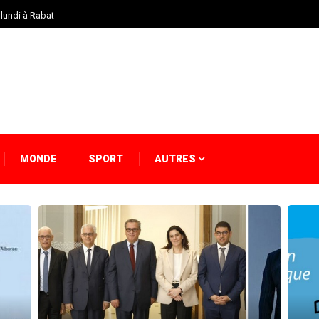
 lundi à Rabat
MONDE
SPORT
AUTRES