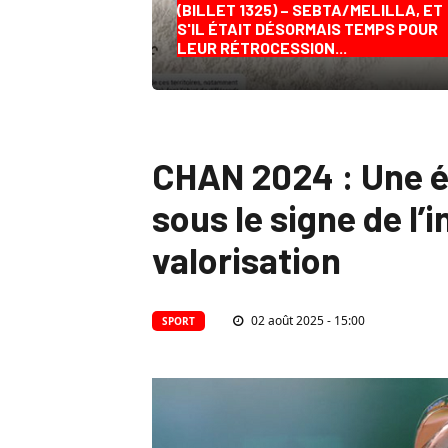
(BILLET 1325) – SEBTA/MELILLA, ET
S'IL ÉTAIT DÉSORMAIS TEMPS POUR
LEUR RÉTROCESSION...
CHAN 2024 : Une é
sous le signe de l’i
valorisation
02 août 2025 - 15:00
SPORT