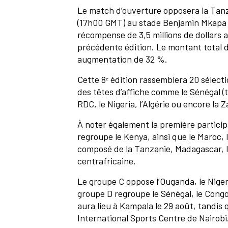
Le match d’ouverture opposera la Tanz
(17h00 GMT) au stade Benjamin Mkapa d
récompense de 3,5 millions de dollars a
précédente édition. Le montant total de
augmentation de 32 %.
Cette 8ᵉ édition rassemblera 20 sélect
des têtes d’affiche comme le Sénégal (t
RDC, le Nigeria, l’Algérie ou encore la 
À noter également la première particip
regroupe le Kenya, ainsi que le Maroc, 
composé de la Tanzanie, Madagascar, la
centrafricaine.
Le groupe C oppose l’Ouganda, le Niger, 
groupe D regroupe le Sénégal, le Congo,
aura lieu à Kampala le 29 août, tandis 
International Sports Centre de Nairobi