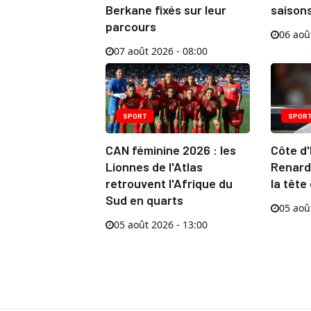
Berkane fixés sur leur
saisons
parcours
06 aoû
07 août 2026 - 08:00
SPORT
SPOR
CAN féminine 2026 : les
Côte d'
Lionnes de l'Atlas
Renard 
retrouvent l'Afrique du
la tête
Sud en quarts
05 aoû
05 août 2026 - 13:00