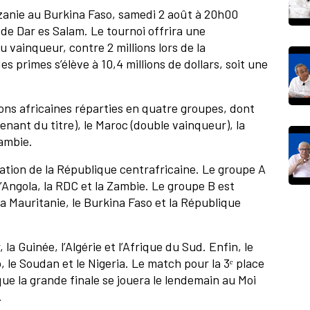
anie au Burkina Faso, samedi 2 août à 20h00
e Dar es Salam. Le tournoi offrira une
u vainqueur, contre 2 millions lors de la
s primes s’élève à 10,4 millions de dollars, soit une
ions africaines réparties en quatre groupes, dont
enant du titre), le Maroc (double vainqueur), la
Zambie.
ation de la République centrafricaine. Le groupe A
l’Angola, la RDC et la Zambie. Le groupe B est
 Mauritanie, le Burkina Faso et la République
la Guinée, l’Algérie et l’Afrique du Sud. Enfin, le
 le Soudan et le Nigeria. Le match pour la 3ᵉ place
que la grande finale se jouera le lendemain au Moi
.