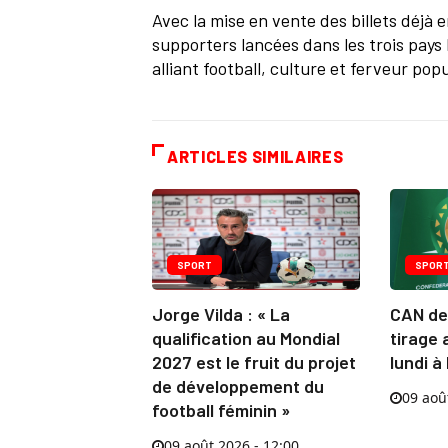
Avec la mise en vente des billets déj
supporters lancées dans les trois pay
alliant football, culture et ferveur popu
ARTICLES SIMILAIRES
SPORT
SPOR
Jorge Vilda : « La
CAN de 
qualification au Mondial
tirage 
2027 est le fruit du projet
lundi à
de développement du
09 aoû
football féminin »
09 août 2026 - 12:00