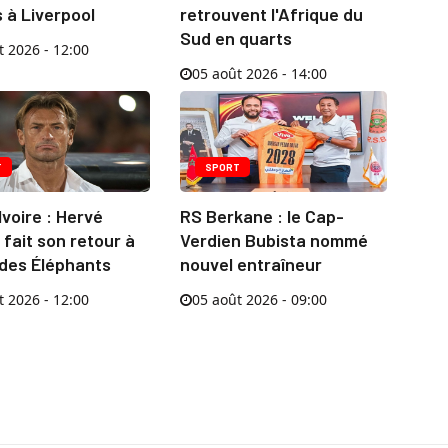
 à Liverpool
retrouvent l'Afrique du
Sud en quarts
t 2026 - 12:00
05 août 2026 - 14:00
T
SPORT
Ivoire : Hervé
RS Berkane : le Cap-
fait son retour à
Verdien Bubista nommé
 des Éléphants
nouvel entraîneur
t 2026 - 12:00
05 août 2026 - 09:00