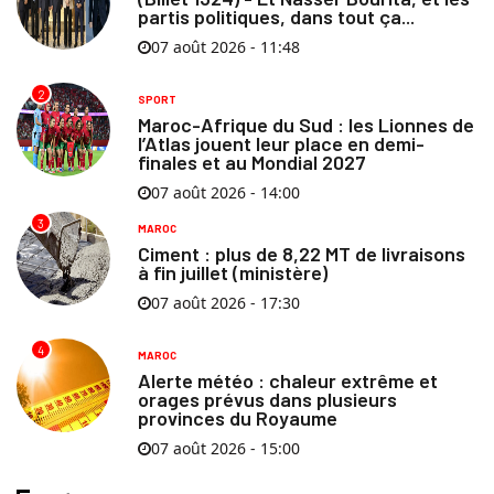
partis politiques, dans tout ça...
07 août 2026 - 11:48
2
SPORT
Maroc-Afrique du Sud : les Lionnes de
l’Atlas jouent leur place en demi-
finales et au Mondial 2027
07 août 2026 - 14:00
3
MAROC
Ciment : plus de 8,22 MT de livraisons
à fin juillet (ministère)
07 août 2026 - 17:30
4
MAROC
Alerte météo : chaleur extrême et
orages prévus dans plusieurs
provinces du Royaume
07 août 2026 - 15:00