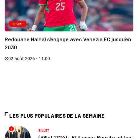
SPORT
Redouane Halhal s’engage avec Venezia FC jusqu’en
2030
02 août 2026 - 11:00
LES PLUS POPULAIRES DE LA SEMAINE
1
BILLET
(Billet 1324) - Et Nasser Bourita, et les