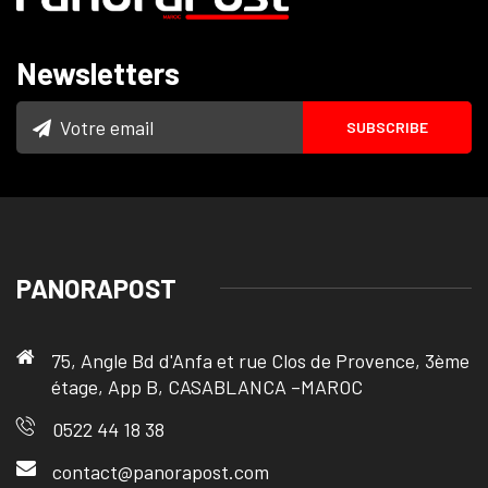
Newsletters
PANORAPOST
75, Angle Bd d'Anfa et rue Clos de Provence, 3ème
étage, App B, CASABLANCA –MAROC
0522 44 18 38
contact@panorapost.com