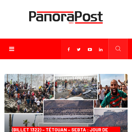
(BILLET 1322) – TÉTOUAN – SEBTA : JOUR DE