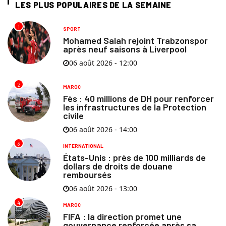
LES PLUS POPULAIRES DE LA SEMAINE
1
SPORT
Mohamed Salah rejoint Trabzonspor
après neuf saisons à Liverpool
06 août 2026 - 12:00
2
MAROC
Fès : 40 millions de DH pour renforcer
les infrastructures de la Protection
civile
06 août 2026 - 14:00
3
INTERNATIONAL
États-Unis : près de 100 milliards de
dollars de droits de douane
remboursés
06 août 2026 - 13:00
4
MAROC
FIFA : la direction promet une
gouvernance renforcée après sa