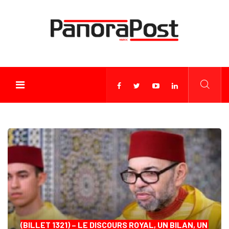
(BILLET 1321) – LE DISCOURS ROYAL, UN BILAN, UN