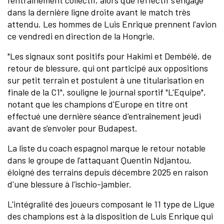
l'entrainement collectif, alors que l’effectif s’engage
dans la dernière ligne droite avant le match très
attendu. Les hommes de Luis Enrique prennent l'avion
ce vendredi en direction de la Hongrie.
"Les signaux sont positifs pour Hakimi et Dembélé, de
retour de blessure, qui ont participé aux oppositions
sur petit terrain et postulent à une titularisation en
finale de la C1", souligne le journal sportif "L'Equipe",
notant que les champions d'Europe en titre ont
effectué une dernière séance d'entraînement jeudi
avant de s'envoler pour Budapest.
La liste du coach espagnol marque le retour notable
dans le groupe de l’attaquant Quentin Ndjantou,
éloigné des terrains depuis décembre 2025 en raison
d'une blessure à l'ischio-jambier.
L'intégralité des joueurs composant le 11 type de Ligue
des champions est à la disposition de Luis Enrique qui