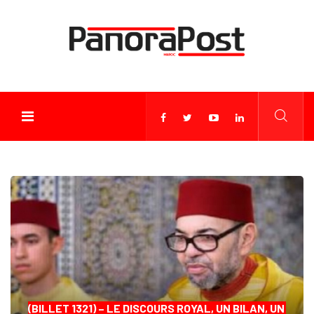
(BILLET 1321) – LE DISCOURS ROYAL, UN BILAN, UN