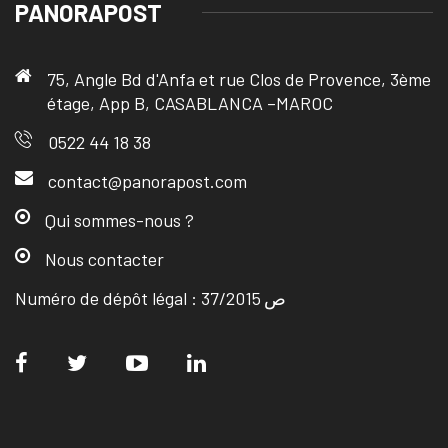
PANORAPOST
75, Angle Bd d'Anfa et rue Clos de Provence, 3ème
étage, App B, CASABLANCA –MAROC
0522 44 18 38
contact@panorapost.com
Qui sommes-nous ?
Nous contacter
Numéro de dépôt légal : ص 37/2015