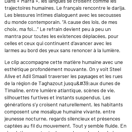
Dans « Marra », les langues se croisent comme les
trajectoires humaines. Le français rencontre le darija.
Les blessures intimes dialoguent avec les secousses
du monde contemporain. “A cause des lois, de mes
choix, ma foi…” Le refrain devient peu à peu un
mantra pour toutes les existences déplacées, pour
celles et ceux qui continuent d’avancer avec les
larmes au bord des yeux sans renoncer à la lumière.
Le clip accompagne cette matière humaine avec une
esthétique profondément mouvante. On y voit Steel
Alive et Adil Smaali traverser les paysages et les rues
de la région de Taghazout jusqu&#39;aux dunes de
Timaline, entre lumière atlantique, scènes de vie,
silhouettes furtives et instants suspendus. Les
générations s’y croisent naturellement, les habitants
composent une mosaïque humaine vivante, entre
jeunesse nocturne, regards silencieux et présences
captées au fil du mouvement. Tout y semble fluide. En