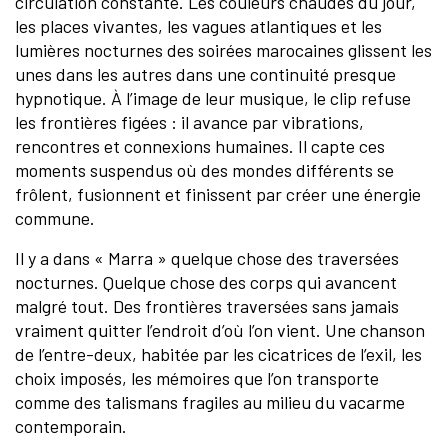
circulation constante. Les couleurs chaudes du jour,
les places vivantes, les vagues atlantiques et les
lumières nocturnes des soirées marocaines glissent les
unes dans les autres dans une continuité presque
hypnotique. À l’image de leur musique, le clip refuse
les frontières figées : il avance par vibrations,
rencontres et connexions humaines. Il capte ces
moments suspendus où des mondes différents se
frôlent, fusionnent et finissent par créer une énergie
commune.
Il y a dans « Marra » quelque chose des traversées
nocturnes. Quelque chose des corps qui avancent
malgré tout. Des frontières traversées sans jamais
vraiment quitter l’endroit d’où l’on vient. Une chanson
de l’entre-deux, habitée par les cicatrices de l’exil, les
choix imposés, les mémoires que l’on transporte
comme des talismans fragiles au milieu du vacarme
contemporain.