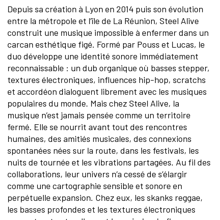
Depuis sa création à Lyon en 2014 puis son évolution
entre la métropole et l’île de La Réunion, Steel Alive
construit une musique impossible à enfermer dans un
carcan esthétique figé. Formé par Pouss et Lucas, le
duo développe une identité sonore immédiatement
reconnaissable : un dub organique où basses stepper,
textures électroniques, influences hip-hop, scratchs
et accordéon dialoguent librement avec les musiques
populaires du monde. Mais chez Steel Alive, la
musique n’est jamais pensée comme un territoire
fermé. Elle se nourrit avant tout des rencontres
humaines, des amitiés musicales, des connexions
spontanées nées sur la route, dans les festivals, les
nuits de tournée et les vibrations partagées. Au fil des
collaborations, leur univers n’a cessé de s’élargir
comme une cartographie sensible et sonore en
perpétuelle expansion. Chez eux, les skanks reggae,
les basses profondes et les textures électroniques