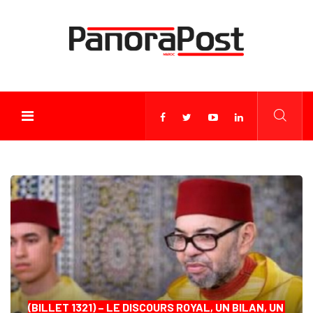
(BILLET 1321) – LE DISCOURS ROYAL, UN BILAN, UN