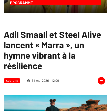
PROGRAMME…
Adil Smaali et Steel Alive
lancent « Marra », un
hymne vibrant à la
résilience
31 mai 2026 - 12:00
CULTURE