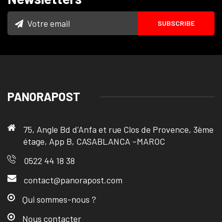
PANORAPOST
75, Angle Bd d'Anfa et rue Clos de Provence, 3ème
étage, App B, CASABLANCA –MAROC
0522 44 18 38
contact@panorapost.com
Qui sommes-nous ?
Nous contacter