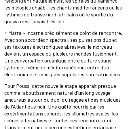
rencontrent naturellement les spirales du flamenco,
les mélodies chaâbi, les chants méditerranéens ou les
rythmes de transe nord-africains où le souffle du
gnawa n’est jamais très loin.
« Marra » incarne précisément ce point de rencontre.
Avec son accordéon spectral, ses pulsations dub et
ses textures électroniques abrasives, le morceau
devient un espace où plusieurs mondes fusionnent.
Une conversation organique entre culture sound
system et mémoire méditerranéenne, entre dub
électronique et musiques populaires nord-africaines.
Pour Pouss, cette nouvelle étape apparaît presque
comme l’aboutissement naturel d’un long voyage
amoureux autour du dub, du reggae et des musiques
de l’Atlantique noir. Une quête nourrie par les
expérimentations sonores, les kilomètres avalés, les
scènes alternatives et toutes ces rencontres qui
transforment peu à peu une esthétique en langage