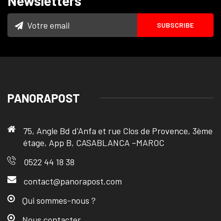
Newsletters
PANORAPOST
75, Angle Bd d'Anfa et rue Clos de Provence, 3ème
étage, App B, CASABLANCA –MAROC
0522 44 18 38
contact@panorapost.com
Qui sommes-nous ?
Nous contacter