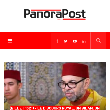
(BILLET 1321) – LE DISCOURS ROYAL, UN BILAN, UN