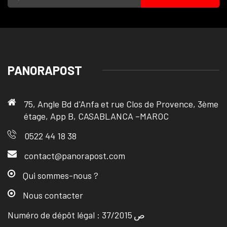
PANORAPOST
75, Angle Bd d'Anfa et rue Clos de Provence, 3ème
étage, App B, CASABLANCA –MAROC
0522 44 18 38
contact@panorapost.com
Qui sommes-nous ?
Nous contacter
Numéro de dépôt légal : ص 37/2015