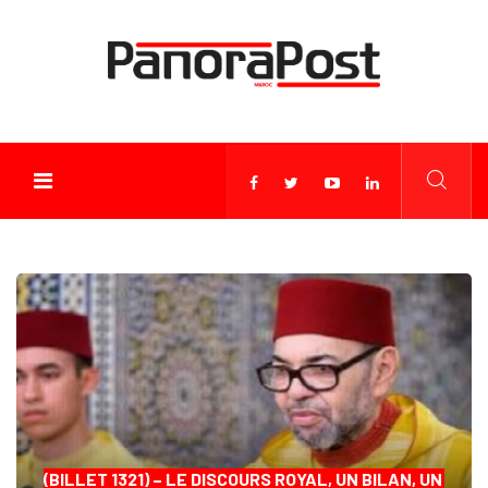
(BILLET 1321) – LE DISCOURS ROYAL, UN BILAN, UN