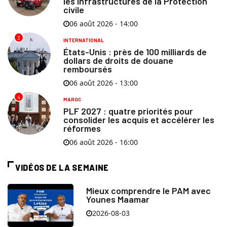
les infrastructures de la Protection
civile
06 août 2026 - 14:00
3
INTERNATIONAL
États-Unis : près de 100 milliards de
dollars de droits de douane
remboursés
06 août 2026 - 13:00
4
MAROC
PLF 2027 : quatre priorités pour
consolider les acquis et accélérer les
réformes
06 août 2026 - 16:00
VIDÉOS DE LA SEMAINE
Mieux comprendre le PAM avec
Younes Maamar
2026-08-03