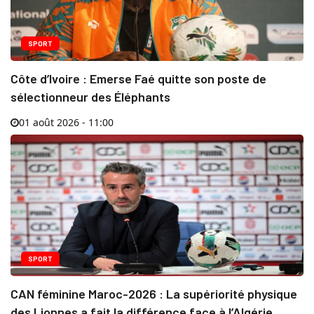
SPORT
Côte d’Ivoire : Emerse Faé quitte son poste de
sélectionneur des Éléphants
01 août 2026 - 11:00
SPORT
CAN féminine Maroc-2026 : La supériorité physique
des Lionnes a fait la différence face à l’Algérie