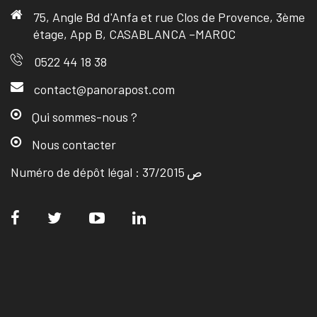
75, Angle Bd d'Anfa et rue Clos de Provence, 3ème
étage, App B, CASABLANCA –MAROC
0522 44 18 38
contact@panorapost.com
Qui sommes-nous ?
Nous contacter
Numéro de dépôt légal : ص 37/2015