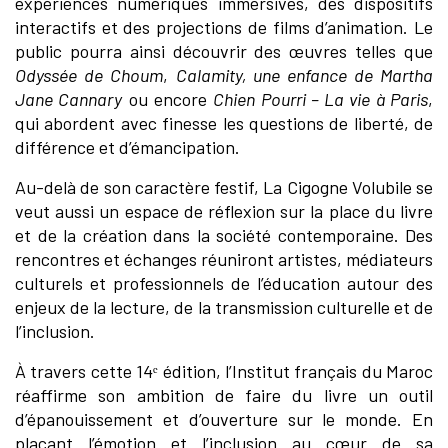
expériences numériques immersives, des dispositifs
interactifs et des projections de films d’animation. Le
public pourra ainsi découvrir des œuvres telles que
Odyssée de Choum
,
Calamity, une enfance de Martha
Jane Cannary
ou encore
Chien Pourri – La vie à Paris
,
qui abordent avec finesse les questions de liberté, de
différence et d’émancipation.
Au-delà de son caractère festif, La Cigogne Volubile se
veut aussi un espace de réflexion sur la place du livre
et de la création dans la société contemporaine. Des
rencontres et échanges réuniront artistes, médiateurs
culturels et professionnels de l’éducation autour des
enjeux de la lecture, de la transmission culturelle et de
l’inclusion.
À travers cette 14ᵉ édition, l’Institut français du Maroc
réaffirme son ambition de faire du livre un outil
d’épanouissement et d’ouverture sur le monde. En
plaçant l’émotion et l’inclusion au cœur de sa