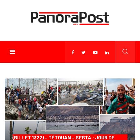
(BILLET 1322) – TÉTOUAN – SEBTA : JOUR DE