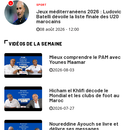
4
SPORT
Jeux méditerranéens 2026 : Ludovic
Batelli dévoile la liste finale des U20
marocains
08 août 2026 - 12:00
VIDÉOS DE LA SEMAINE
Mieux comprendre le PAM avec
Younes Maamar
2026-08-03
Hicham el Khlifi décode le
Mondial et les clubs de foot au
Maroc
2026-07-27
Noureddine Ayouch se livre et
délivre ses messages.