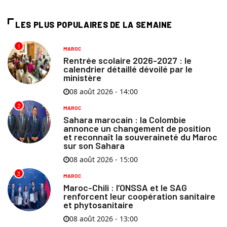
LES PLUS POPULAIRES DE LA SEMAINE
1
MAROC
Rentrée scolaire 2026-2027 : le
calendrier détaillé dévoilé par le
ministère
08 août 2026 - 14:00
2
MAROC
Sahara marocain : la Colombie
annonce un changement de position
et reconnaît la souveraineté du Maroc
sur son Sahara
08 août 2026 - 15:00
3
MAROC
Maroc-Chili : l’ONSSA et le SAG
renforcent leur coopération sanitaire
et phytosanitaire
08 août 2026 - 13:00