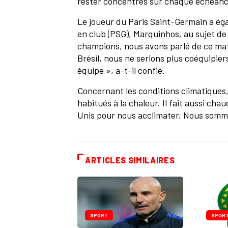
rester concentrés sur chaque échéance 
Le joueur du Paris Saint-Germain a ég
en club (PSG), Marquinhos, au sujet de
champions, nous avons parlé de ce ma
Brésil, nous ne serions plus coéquipie
équipe », a-t-il confié.
Concernant les conditions climatiques
habitués à la chaleur. Il fait aussi ch
Unis pour nous acclimater. Nous sommes
ARTICLES SIMILAIRES
SPORT
SPOR