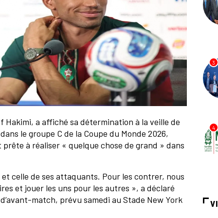
3
f Hakimi, a affiché sa détermination à la veille de
4
il dans le groupe C de la Coupe du Monde 2026,
t prête à réaliser « quelque chose de grand » dans
 et celle de ses attaquants. Pour les contrer, nous
es et jouer les uns pour les autres », a déclaré
e d’avant-match, prévu samedi au Stade New York
V