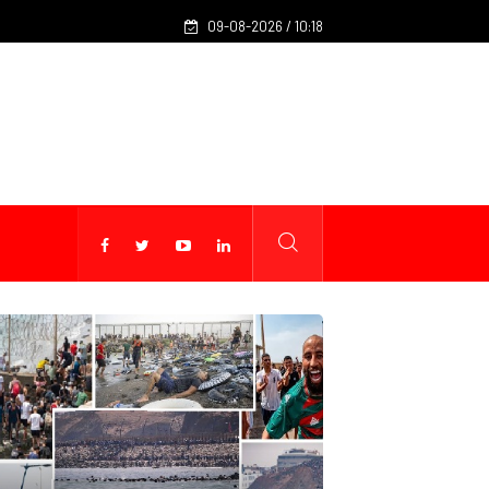
Rentrée scolaire 2026-2027 : le calendrier détaillé dévoilé par l
09-08-2026 / 10:18