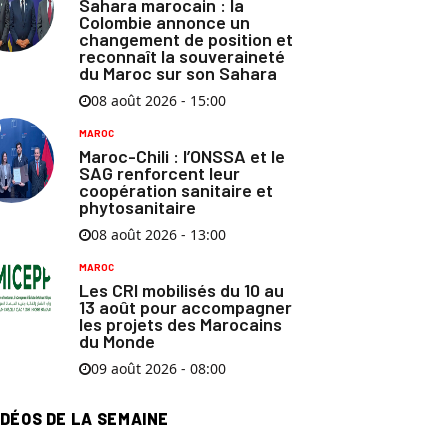
Sahara marocain : la
Colombie annonce un
changement de position et
reconnaît la souveraineté
du Maroc sur son Sahara
08 août 2026 - 15:00
MAROC
Maroc-Chili : l’ONSSA et le
SAG renforcent leur
coopération sanitaire et
phytosanitaire
08 août 2026 - 13:00
MAROC
Les CRI mobilisés du 10 au
13 août pour accompagner
les projets des Marocains
du Monde
09 août 2026 - 08:00
IDÉOS DE LA SEMAINE