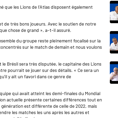
gné que les Lions de l’Atlas disposent également
et de très bons joueurs. Avec le soutien de notre
que chose de grand », a-t-il assuré.
ensemble du groupe reste pleinement focalisé sur la
oncentrés sur le match de demain et nous voulons
 le Brésil sera très disputée, le capitaine des Lions
ntre pourrait se jouer sur des détails. « Ce sera un
u’il y ait un favori dans ce genre de
quipe qui avait atteint les demi-finales du Mondial
ion actuelle présente certaines différences tout en
génération est différente de celle de 2022, mais
ndre les matches les uns après les autres et