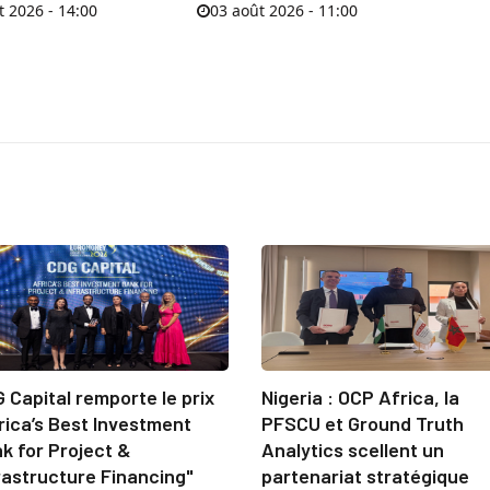
t 2026 - 14:00
03 août 2026 - 11:00
 Capital remporte le prix
Nigeria : OCP Africa, la
rica’s Best Investment
PFSCU et Ground Truth
k for Project &
Analytics scellent un
rastructure Financing"
partenariat stratégique