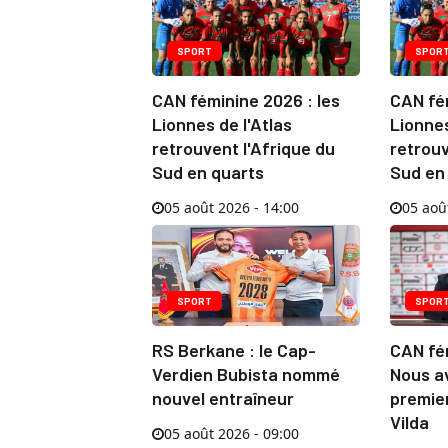
SPORT
SPOR
CAN féminine 2026 : les
CAN fém
Lionnes de l'Atlas
Lionnes
retrouvent l'Afrique du
retrouv
Sud en quarts
Sud en
05 août 2026 - 14:00
05 aoû
SPORT
SPOR
RS Berkane : le Cap-
CAN fém
Verdien Bubista nommé
Nous av
nouvel entraîneur
premier
Vilda
05 août 2026 - 09:00