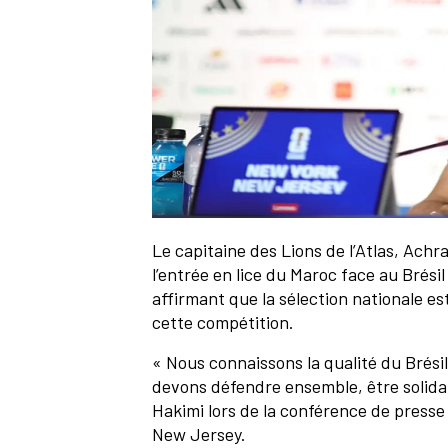
Le capitaine des Lions de l’Atlas, Achra
l’entrée en lice du Maroc face au Brés
affirmant que la sélection nationale es
cette compétition.
« Nous connaissons la qualité du Brésil
devons défendre ensemble, être solidair
Hakimi lors de la conférence de press
New Jersey.