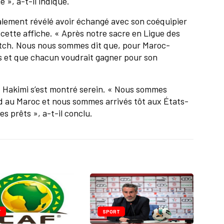
», a-t-il indiqué.
alement révélé avoir échangé avec son coéquipier
 cette affiche. « Après notre sacre en Ligue des
tch. Nous nous sommes dit que, pour Maroc-
rs et que chacun voudrait gagner pour son
, Hakimi s’est montré serein. « Nous sommes
aud au Maroc et nous sommes arrivés tôt aux États-
 prêts », a-t-il conclu.
T
SPORT