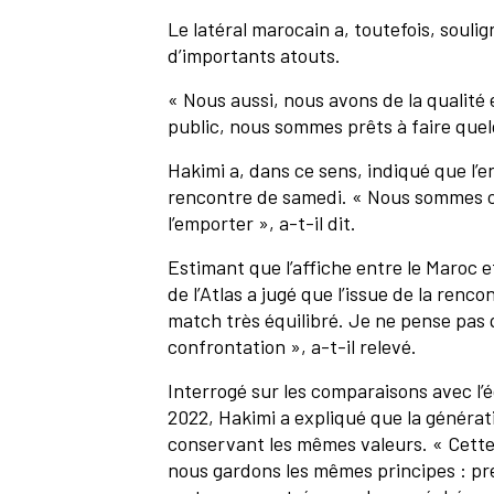
Le latéral marocain a, toutefois, souli
d’importants atouts.
« Nous aussi, nous avons de la qualité 
public, nous sommes prêts à faire quel
Hakimi a, dans ce sens, indiqué que l’
rencontre de samedi. « Nous sommes c
l’emporter », a-t-il dit.
Estimant que l’affiche entre le Maroc et
de l’Atlas a jugé que l’issue de la renco
match très équilibré. Je ne pense pas q
confrontation », a-t-il relevé.
Interrogé sur les comparaisons avec l’é
2022, Hakimi a expliqué que la générat
conservant les mêmes valeurs. « Cette 
nous gardons les mêmes principes : pre