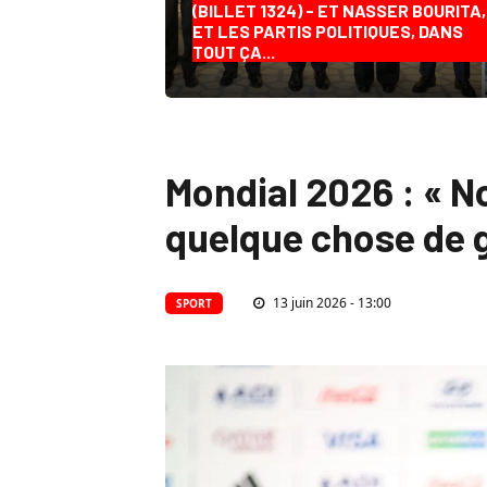
(BILLET 1324) - ET NASSER BOURITA,
ET LES PARTIS POLITIQUES, DANS
TOUT ÇA...
Mondial 2026 : « N
quelque chose de g
13 juin 2026 - 13:00
SPORT