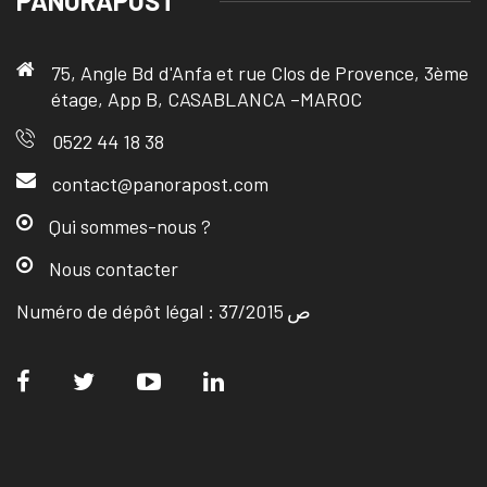
PANORAPOST
75, Angle Bd d'Anfa et rue Clos de Provence, 3ème
étage, App B, CASABLANCA –MAROC
0522 44 18 38
contact@panorapost.com
Qui sommes-nous ?
Nous contacter
Numéro de dépôt légal : ص 37/2015