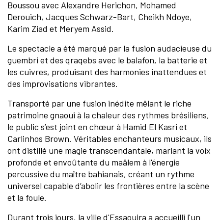
Boussou avec Alexandre Herichon, Mohamed
Derouich, Jacques Schwarz-Bart, Cheikh Ndoye,
Karim Ziad et Meryem Assid.
Le spectacle a été marqué par la fusion audacieuse du
guembri et des qraqebs avec le balafon, la batterie et
les cuivres, produisant des harmonies inattendues et
des improvisations vibrantes.
Transporté par une fusion inédite mêlant le riche
patrimoine gnaoui à la chaleur des rythmes brésiliens,
le public s’est joint en chœur à Hamid El Kasri et
Carlinhos Brown. Véritables enchanteurs musicaux, ils
ont distillé une magie transcendantale, mariant la voix
profonde et envoûtante du maâlem à l'énergie
percussive du maître bahianais, créant un rythme
universel capable d’abolir les frontières entre la scène
et la foule.
Durant trois jours, la ville d'Essaouira a accueilli l'un