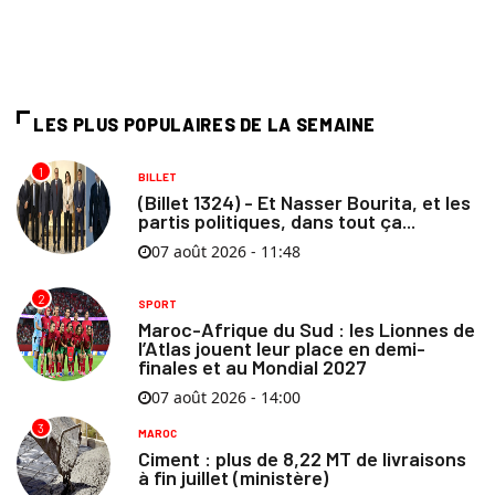
LES PLUS POPULAIRES DE LA SEMAINE
1
BILLET
(Billet 1324) - Et Nasser Bourita, et les
partis politiques, dans tout ça...
07 août 2026 - 11:48
2
SPORT
Maroc-Afrique du Sud : les Lionnes de
l’Atlas jouent leur place en demi-
finales et au Mondial 2027
07 août 2026 - 14:00
3
MAROC
Ciment : plus de 8,22 MT de livraisons
à fin juillet (ministère)