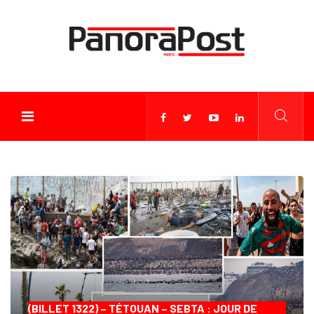
(BILLET 1322) – TÉTOUAN – SEBTA : JOUR DE