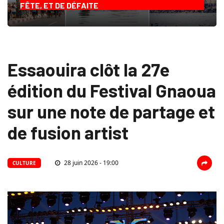
FÊTE, ET DE DÉFAITE
Essaouira clôt la 27e
édition du Festival Gnaoua
sur une note de partage et
de fusion artist
28 juin 2026 - 19:00
CULTURE