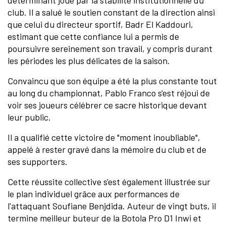
déterminant joué par la stabilité institutionnelle du
club. Il a salué le soutien constant de la direction ainsi
que celui du directeur sportif, Badr El Kaddouri,
estimant que cette confiance lui a permis de
poursuivre sereinement son travail, y compris durant
les périodes les plus délicates de la saison.
Convaincu que son équipe a été la plus constante tout
au long du championnat, Pablo Franco s'est réjoui de
voir ses joueurs célébrer ce sacre historique devant
leur public.
Il a qualifié cette victoire de "moment inoubliable",
appelé à rester gravé dans la mémoire du club et de
ses supporters.
Cette réussite collective s'est également illustrée sur
le plan individuel grâce aux performances de
l'attaquant Soufiane Benjdida. Auteur de vingt buts, il
termine meilleur buteur de la Botola Pro D1 Inwi et