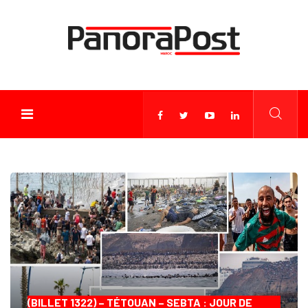
(BILLET 1322) – TÉTOUAN – SEBTA : JOUR DE