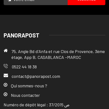
PANORAPOST
75, Angle Bd d'Anfa et rue Clos de Provence, 3ème
étage, App B, CASABLANCA –MAROC
0522 44 18 38
contact@panorapost.com
Qui sommes-nous ?
Nous contacter
Numéro de dépôt légal : ص 37/2015