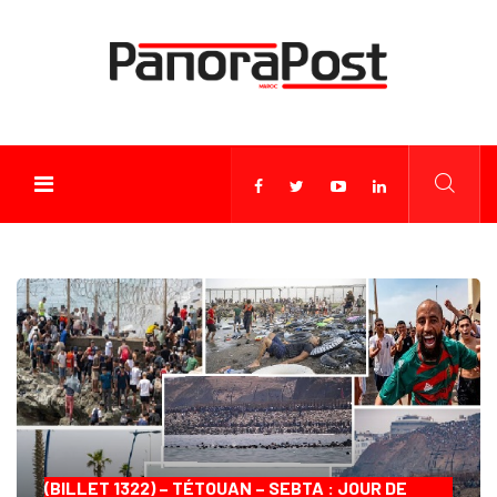
(BILLET 1322) – TÉTOUAN – SEBTA : JOUR DE