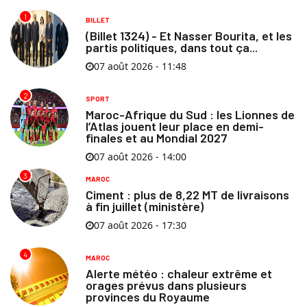
1
BILLET
(Billet 1324) - Et Nasser Bourita, et les
partis politiques, dans tout ça...
07 août 2026 - 11:48
2
SPORT
Maroc-Afrique du Sud : les Lionnes de
l’Atlas jouent leur place en demi-
finales et au Mondial 2027
07 août 2026 - 14:00
3
MAROC
Ciment : plus de 8,22 MT de livraisons
à fin juillet (ministère)
07 août 2026 - 17:30
4
MAROC
Alerte météo : chaleur extrême et
orages prévus dans plusieurs
provinces du Royaume