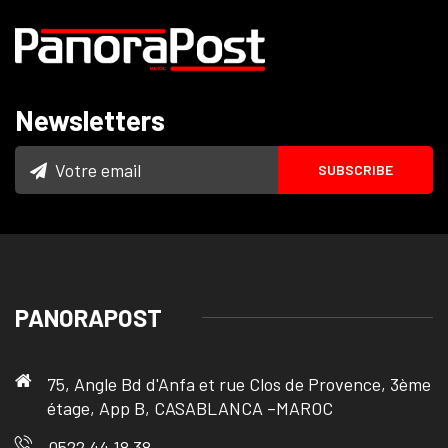
Newsletters
PANORAPOST
75, Angle Bd d'Anfa et rue Clos de Provence, 3ème
étage, App B, CASABLANCA –MAROC
0522 44 18 38