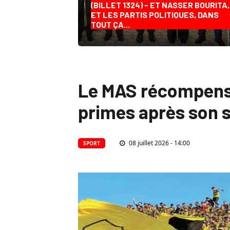
(BILLET 1324) - ET NASSER BOURITA,
ET LES PARTIS POLITIQUES, DANS
TOUT ÇA...
Le MAS récompensé 
primes après son s
08 juillet 2026 - 14:00
SPORT