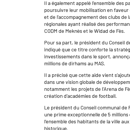
Il a également appelé l’ensemble des p
poursuivre leur mobilisation en faveu
et de l’accompagnement des clubs de la 
régionales ayant réalisé des performa
CODM de Meknès et le Widad de Fès.
Pour sa part, le président du Conseil 
indiqué que ce titre conforte la stratég
investissements dans le sport, annonça
millions de dirhams au MAS.
Il a précisé que cette aide vient s’ajou
dans une vision globale de développeme
notamment les projets de l’Arena de Fès
création d’académies de football.
Le président du Conseil communal de F
une prime exceptionnelle de 5 millions 
l’ensemble des habitants de la ville a
historique.