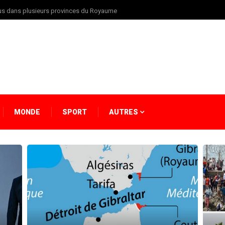
vus dans plusieurs provinces du Royaume
MONDE
SPORT
AUTRES