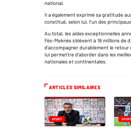
national.
Il a également exprimé sa gratitude au
constitué, selon lui, l’un des principau
Au total, les aides exceptionnelles anno
Fès-Meknès s’élèvent à 18 millions de di
d’accompagner durablement le retour d
lui permettre d’aborder dans les meill
nationales et continentales.
ARTICLES SIMILAIRES
SPORT
SPOR