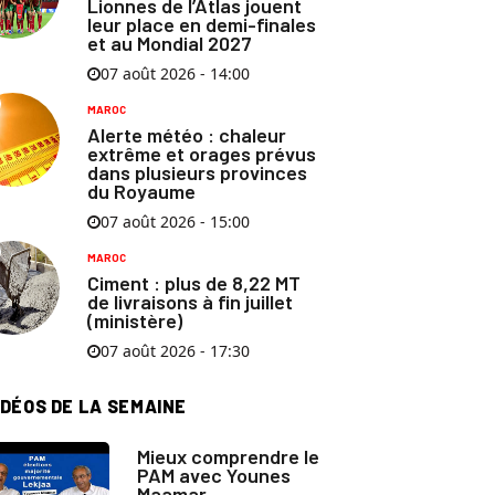
Lionnes de l’Atlas jouent
leur place en demi-finales
et au Mondial 2027
07 août 2026 - 14:00
MAROC
Alerte météo : chaleur
extrême et orages prévus
dans plusieurs provinces
du Royaume
07 août 2026 - 15:00
MAROC
Ciment : plus de 8,22 MT
de livraisons à fin juillet
(ministère)
07 août 2026 - 17:30
IDÉOS DE LA SEMAINE
Mieux comprendre le
PAM avec Younes
Maamar