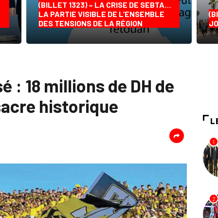
(BILLET 1323) – LA CRISE DE SEBTA…
LA PARTIE VISIBLE DE L’ENSEMBLE
(B
DES TENSIONS DE LA RÉGION
JO
: 18 millions de DH de
acre historique
L
1
2