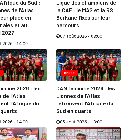
Afrique du Sud :
Ligue des champions de
nnes de l’Atlas
la CAF : le MAS et la RS
leur place en
Berkane fixés sur leur
nales et au
parcours
l 2027
07 août 2026 - 08:00
t 2026 - 14:00
T
SPORT
inine 2026 : les
CAN féminine 2026 : les
 de l'Atlas
Lionnes de l'Atlas
ent l'Afrique du
retrouvent l'Afrique du
 quarts
Sud en quarts
t 2026 - 14:00
05 août 2026 - 13:00