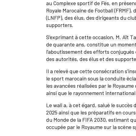
au Complexe sportif de Fès, en prése
Royale Marocaine de Football (FRMF), de
(LNFP), des élus, des dirigeants du cl
supporters.
S’exprimant à cette occasion, M. Aït Ta
de quarante ans, constitue un moment h
l’aboutissement des efforts conjugués 
des autorités, des élus et des supporte
Il a relevé que cette consécration s’in
le sport marocain sous la conduite écl
les avancées réalisées par le Royaume 
ainsi que le rayonnement international 
Le wali a, à cet égard, salué le succès 
2025 ainsi que les préparatifs en cour
du Monde de la FIFA 2030, estimant q
occupée par le Royaume sur la scène s