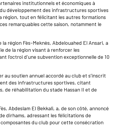
artenaires institutionnels et économiques à
r du développement des infrastructures sportives
région, tout en félicitant les autres formations
nces remarquables cette saison, notamment le
de la région Fès-Meknès, Abdelouahed El Ansari, a
ie de la région visant à renforcer les
nt l’octroi d’une subvention exceptionnelle de 10
ter au soutien annuel accordé au club et s’inscrit
nt des infrastructures sportives, citant
, de réhabilitation du stade Hassan II et de
ès, Abdeslam El Bekkali, a, de son côté, annoncé
de dirhams, adressant les félicitations de
ux composantes du club pour cette consécration