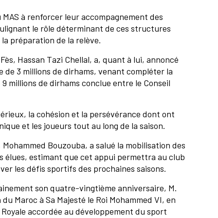
ts du MAS à renforcer leur accompagnement des
oulignant le rôle déterminant de ces structures
 la préparation de la relève.
Fès, Hassan Tazi Chellal, a, quant à lui, annoncé
e de 3 millions de dirhams, venant compléter la
 9 millions de dirhams conclue entre le Conseil
sérieux, la cohésion et la persévérance dont ont
hnique et les joueurs tout au long de la saison.
S, Mohammed Bouzouba, a salué la mobilisation des
ons élues, estimant que cet appui permettra au club
ver les défis sportifs des prochaines saisons.
ainement son quatre-vingtième anniversaire, M.
n du Maroc à Sa Majesté le Roi Mohammed VI, en
e Royale accordée au développement du sport