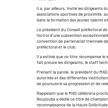
Il a, par ailleurs, invité les dirigean
associations sportives de proximité, s
dans la formation des jeunes talents et
Le président du Conseil préfectoral de 
l’octroi d’une subvention exceptionnell
convention de partenariat triennale de
préfectoral et le club.
Il a estimé que ce titre récompense le 
fait preuve les dirigeants, le staff tec
Prenant la parole, le président du MA
autorités et des différentes instituti
de poursuivre sa progression et de rele
Rappelant que le MAS célébrera proch
Bouzouba a dédié ce titre de champio
reconnaissance de la Haute Sollicitud