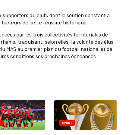
x supporters du club, dont le soutien constant a
x facteurs de cette réussite historique.
ncées par les trois collectivités territoriales de
rhams, traduisant, selon elles, la volonté des élus
u MAS au premier plan du football national et de
eures conditions ses prochaines échéances
T
SPORT