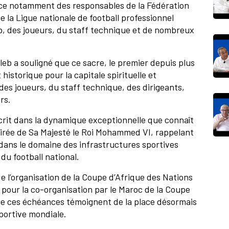
nce notamment des responsables de la Fédération
 la Ligue nationale de football professionnel
ub, des joueurs, du staff technique et de nombreux
leb a souligné que ce sacre, le premier depuis plus
istorique pour la capitale spirituelle et
des joueurs, du staff technique, des dirigeants,
rs.
scrit dans la dynamique exceptionnelle que connaît
airée de Sa Majesté le Roi Mohammed VI, rappelant
dans le domaine des infrastructures sportives
du football national.
de l’organisation de la Coupe d’Afrique des Nations
s pour la co-organisation par le Maroc de la Coupe
ue ces échéances témoignent de la place désormais
portive mondiale.