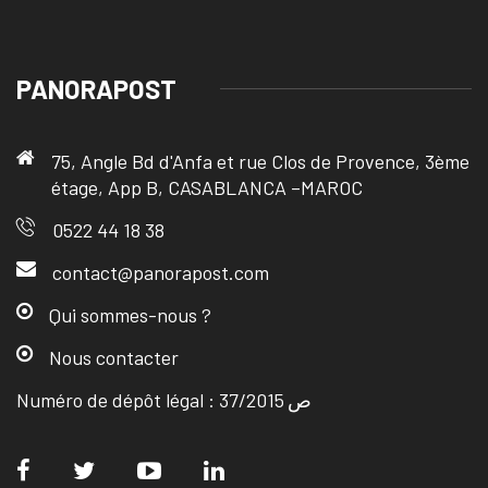
PANORAPOST
75, Angle Bd d'Anfa et rue Clos de Provence, 3ème
étage, App B, CASABLANCA –MAROC
0522 44 18 38
contact@panorapost.com
Qui sommes-nous ?
Nous contacter
Numéro de dépôt légal : ص 37/2015