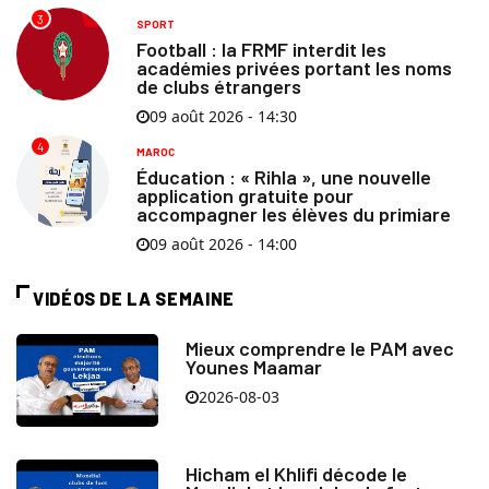
3
SPORT
Football : la FRMF interdit les
académies privées portant les noms
de clubs étrangers
09 août 2026 - 14:30
4
MAROC
Éducation : « Rihla », une nouvelle
application gratuite pour
accompagner les élèves du primiare
09 août 2026 - 14:00
VIDÉOS DE LA SEMAINE
Mieux comprendre le PAM avec
Younes Maamar
2026-08-03
Hicham el Khlifi décode le