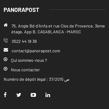
PANORAPOST
75, Angle Bd d'Anfa et rue Clos de Provence, 3ème
étage, App B, CASABLANCA –MAROC
0522 44 18 38
contact@panorapost.com
Qui sommes-nous ?
Nous contacter
Numéro de dépôt légal : ص 37/2015