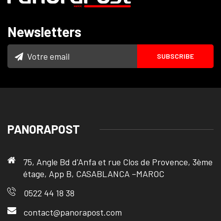
Newsletters
PANORAPOST
75, Angle Bd d'Anfa et rue Clos de Provence, 3ème
étage, App B, CASABLANCA –MAROC
0522 44 18 38
contact@panorapost.com