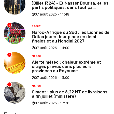
(Billet 1324) - Et Nasser Bourita, et les
partis politiques, dans tout ça...
07 août 2026 - 11:48
2
SPORT
Maroc-Afrique du Sud : les Lionnes de
l’Atlas jouent leur place en demi-
finales et au Mondial 2027
07 août 2026 - 14:00
3
MAROC
Alerte météo : chaleur extrême et
orages prévus dans plusieurs
provinces du Royaume
07 août 2026 - 15:00
4
MAROC
Ciment : plus de 8,22 MT de livraisons
à fin juillet (ministère)
07 août 2026 - 17:30