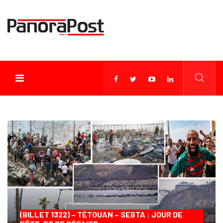
(BILLET 1322) – TÉTOUAN – SEBTA : JOUR DE