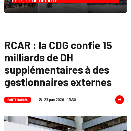
FÊTE, ET DE DÉFAITE
RCAR : la CDG confie 15
milliards de DH
supplémentaires à des
gestionnaires externes
23 juin 2026 - 15:30
PARTENAIRES