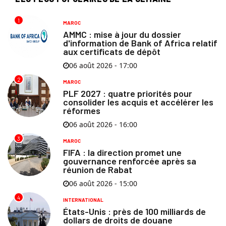
1
MAROC
AMMC : mise à jour du dossier
d'information de Bank of Africa relatif
aux certificats de dépôt
06 août 2026 - 17:00
2
MAROC
PLF 2027 : quatre priorités pour
consolider les acquis et accélérer les
réformes
06 août 2026 - 16:00
3
MAROC
FIFA : la direction promet une
gouvernance renforcée après sa
réunion de Rabat
06 août 2026 - 15:00
4
INTERNATIONAL
États-Unis : près de 100 milliards de
dollars de droits de douane