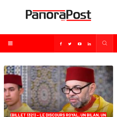
(BILLET 1321) – LE DISCOURS ROYAL, UN BILAN, UN