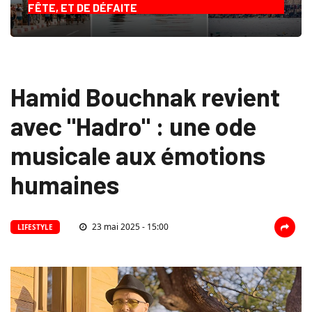
FÊTE, ET DE DÉFAITE
Hamid Bouchnak revient
avec "Hadro" : une ode
musicale aux émotions
humaines
23 mai 2025 - 15:00
LIFESTYLE