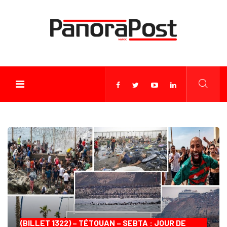
(BILLET 1322) – TÉTOUAN – SEBTA : JOUR DE