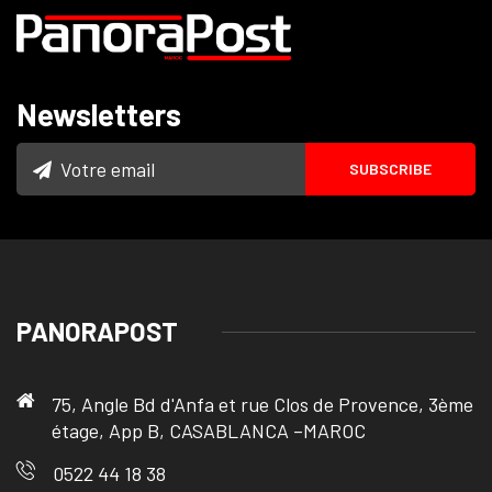
Newsletters
PANORAPOST
75, Angle Bd d'Anfa et rue Clos de Provence, 3ème
étage, App B, CASABLANCA –MAROC
0522 44 18 38