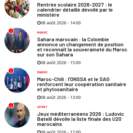
Rentrée scolaire 2026-2027 : le
calendrier détaillé dévoilé par le
ministère
08 août 2026 - 14:00
2
MAROC
Sahara marocain : la Colombie
annonce un changement de position
et reconnaît la souveraineté du Maroc
sur son Sahara
08 août 2026 - 15:00
3
MAROC
Maroc-Chili : l’ONSSA et le SAG
renforcent leur coopération sanitaire
et phytosanitaire
08 août 2026 - 13:00
4
SPORT
Jeux méditerranéens 2026 : Ludovic
Batelli dévoile la liste finale des U20
marocains
08 août 2026 - 12:00