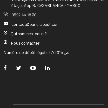
étage, App B, CASABLANCA –MAROC
0522 44 18 38
contact@panorapost.com
Qui sommes-nous ?
Nous contacter
Numéro de dépôt légal : ص 37/2015