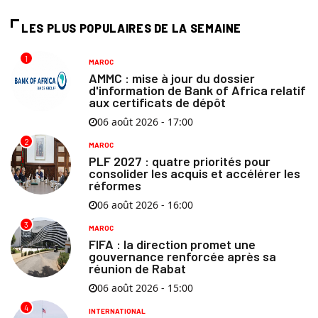
LES PLUS POPULAIRES DE LA SEMAINE
1
MAROC
AMMC : mise à jour du dossier
d'information de Bank of Africa relatif
aux certificats de dépôt
06 août 2026 - 17:00
2
MAROC
PLF 2027 : quatre priorités pour
consolider les acquis et accélérer les
réformes
06 août 2026 - 16:00
3
MAROC
FIFA : la direction promet une
gouvernance renforcée après sa
réunion de Rabat
06 août 2026 - 15:00
4
INTERNATIONAL