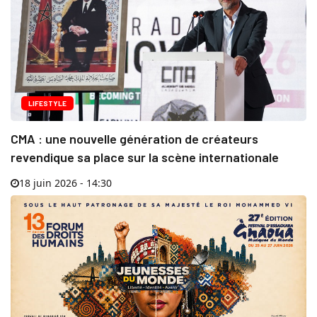
LIFESTYLE
CMA : une nouvelle génération de créateurs
revendique sa place sur la scène internationale
18 juin 2026 - 14:30