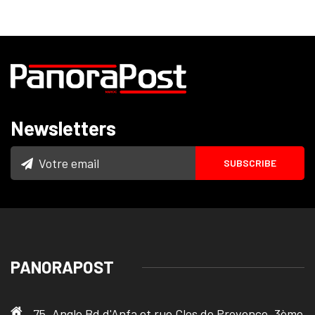
Newsletters
PANORAPOST
75, Angle Bd d'Anfa et rue Clos de Provence, 3ème