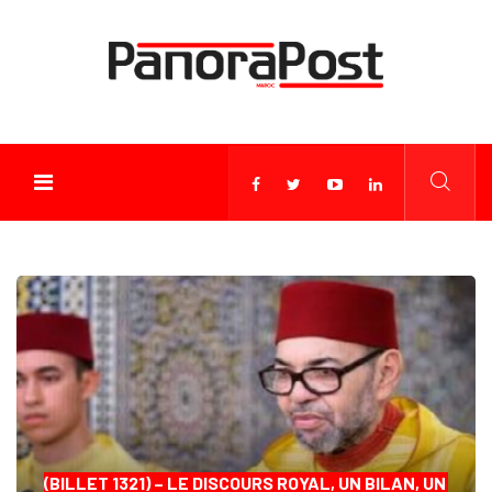
(BILLET 1321) – LE DISCOURS ROYAL, UN BILAN, UN