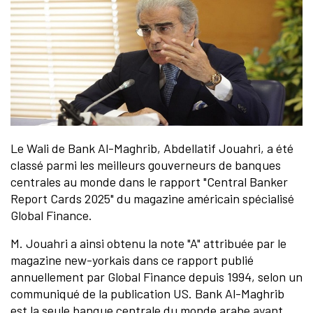
Le Wali de Bank Al-Maghrib, Abdellatif Jouahri, a été
classé parmi les meilleurs gouverneurs de banques
centrales au monde dans le rapport "Central Banker
Report Cards 2025" du magazine américain spécialisé
Global Finance.
M. Jouahri a ainsi obtenu la note "A" attribuée par le
magazine new-yorkais dans ce rapport publié
annuellement par Global Finance depuis 1994, selon un
communiqué de la publication US. Bank Al-Maghrib
est la seule banque centrale du monde arabe ayant