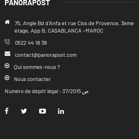
PANORAPOST
75, Angle Bd d'Anfa et rue Clos de Provence, 3ème
étage, App B, CASABLANCA –MAROC
0522 44 18 38
contact@panorapost.com
Qui sommes-nous ?
Nous contacter
Numéro de dépôt légal : ص 37/2015