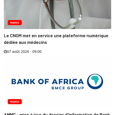
MAROC
Le CNOM met en service une plateforme numérique
dédiée aux médecins
07 août 2026 - 09:00
MAROC
AMMC : mise à jour du dossier d'information de Bank