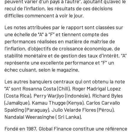
peuvent varier d'un pays à l'autre”, ajoutant qu’avec le
recul de l'inflation, les résultats de ces décisions
difficiles commencent à voir le jour.
Les notes attribuées par le rapport sont classées sur
une échelle de "A" à “F” et tiennent compte des
performances réalisées en matière de maîtrise de
l'inflation, d'objectifs de croissance économique, de
stabilité monétaire et de gestion des taux d'intérêt. “A”
représente une excellente performance et “F” un
échec cuisant, selon le magazine.
Les autres banquiers centraux qui ont obtenu la note
"A” sont Rosanna Costa (Chili), Roger Madrigal Lopez
(Costa Rica), Perry Warjiyo (Indonésie), Richard Byles
(Jamaïque), Kamau Thugge (Kenya), Carlos Carvallo
Spalding (Paraguay), Julio Velarde Flores (Pérou),
Nandalal Weerasinghe ( Sri Lanka).
Fondé en 1987, Global Finance constitue une référence