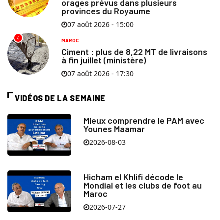
orages prévus dans plusieurs
provinces du Royaume
07 août 2026 - 15:00
4
MAROC
Ciment : plus de 8,22 MT de livraisons
à fin juillet (ministère)
07 août 2026 - 17:30
VIDÉOS DE LA SEMAINE
Mieux comprendre le PAM avec
Younes Maamar
2026-08-03
Hicham el Khlifi décode le
Mondial et les clubs de foot au
Maroc
2026-07-27