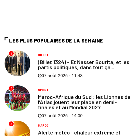
LES PLUS POPULAIRES DE LA SEMAINE
1
BILLET
(Billet 1324) - Et Nasser Bourita, et les
partis politiques, dans tout ça...
07 août 2026 - 11:48
2
SPORT
Maroc-Afrique du Sud : les Lionnes de
l’Atlas jouent leur place en demi-
finales et au Mondial 2027
07 août 2026 - 14:00
3
MAROC
Alerte météo : chaleur extrême et