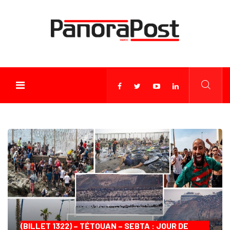
(BILLET 1322) – TÉTOUAN – SEBTA : JOUR DE