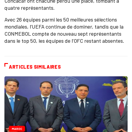
Concacaf ont chacune perdu une place, tombant à
quatre représentants.
Avec 26 équipes parmi les 50 meilleures sélections
mondiales, l’UEFA continue de dominer, tandis que la
CONMEBOL compte de nouveau sept représentants
dans le top 50, les équipes de l’OFC restant absentes.
ARTICLES SIMILAIRES
MAROC