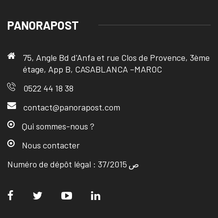
PANORAPOST
75, Angle Bd d'Anfa et rue Clos de Provence, 3ème
étage, App B, CASABLANCA –MAROC
0522 44 18 38
contact@panorapost.com
Qui sommes-nous ?
Nous contacter
Numéro de dépôt légal : ص 37/2015