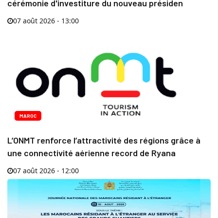
cérémonie d'investiture du nouveau présiden
07 août 2026 - 13:00
MAROC
L’ONMT renforce l’attractivité des régions grâce à
une connectivité aérienne record de Ryana
07 août 2026 - 12:00