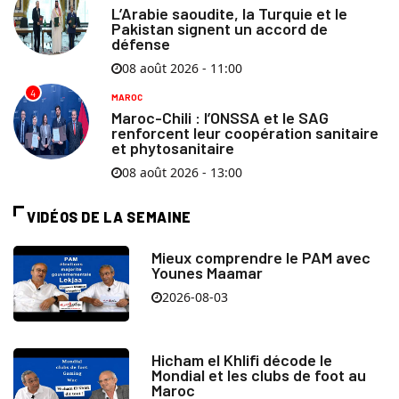
L’Arabie saoudite, la Turquie et le
Pakistan signent un accord de
défense
08 août 2026 - 11:00
4
MAROC
Maroc-Chili : l’ONSSA et le SAG
renforcent leur coopération sanitaire
et phytosanitaire
08 août 2026 - 13:00
VIDÉOS DE LA SEMAINE
Mieux comprendre le PAM avec
Younes Maamar
2026-08-03
Hicham el Khlifi décode le
Mondial et les clubs de foot au
Maroc