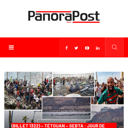
(BILLET 1322) – TÉTOUAN – SEBTA : JOUR DE