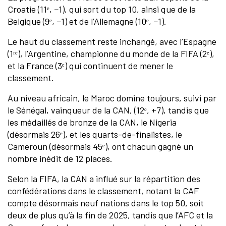
Croatie (11ᵉ, −1), qui sort du top 10, ainsi que de la
Belgique (9ᵉ, −1) et de l’Allemagne (10ᵉ, −1).
Le haut du classement reste inchangé, avec l’Espagne
(1ʳᵉ), l’Argentine, championne du monde de la FIFA (2ᵉ),
et la France (3ᵉ) qui continuent de mener le
classement.
Au niveau africain, le Maroc domine toujours, suivi par
le Sénégal, vainqueur de la CAN, (12ᵉ, +7), tandis que
les médaillés de bronze de la CAN, le Nigeria
(désormais 26ᵉ), et les quarts-de-finalistes, le
Cameroun (désormais 45ᵉ), ont chacun gagné un
nombre inédit de 12 places.
Selon la FIFA, la CAN a influé sur la répartition des
confédérations dans le classement, notant la CAF
compte désormais neuf nations dans le top 50, soit
deux de plus qu’à la fin de 2025, tandis que l’AFC et la