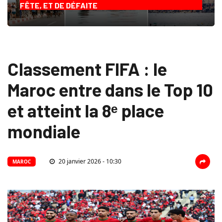
FÊTE, ET DE DÉFAITE
Classement FIFA : le
Maroc entre dans le Top 10
et atteint la 8ᵉ place
mondiale
20 janvier 2026 - 10:30
MAROC