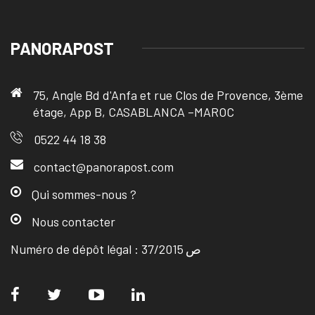
PANORAPOST
75, Angle Bd d'Anfa et rue Clos de Provence, 3ème
étage, App B, CASABLANCA –MAROC
0522 44 18 38
contact@panorapost.com
Qui sommes-nous ?
Nous contacter
Numéro de dépôt légal : ص 37/2015