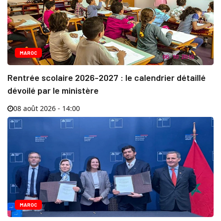
MAROC
Rentrée scolaire 2026-2027 : le calendrier détaillé
dévoilé par le ministère
08 août 2026 - 14:00
MAROC