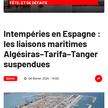
FÊTE, ET DE DÉFAITE
Intempéries en Espagne :
les liaisons maritimes
Algésiras–Tarifa–Tanger
suspendues
04 février 2026 - 16:00
MAROC