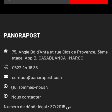
PANORAPOST
75, Angle Bd d'Anfa et rue Clos de Provence, 3ème
étage, App B, CASABLANCA –MAROC
0522 44 18 38
contact@panorapost.com
Qui sommes-nous ?
Nous contacter
Numéro de dépôt légal : ص 37/2015