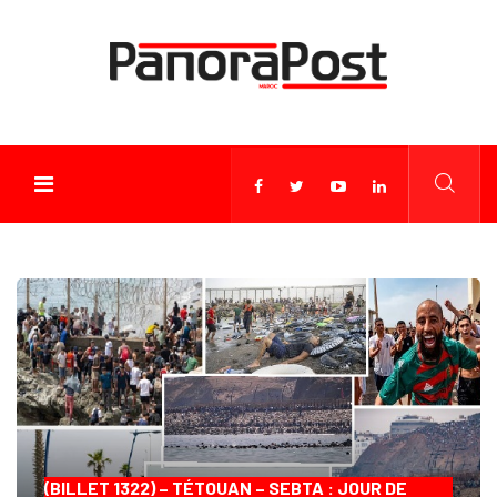
(BILLET 1322) – TÉTOUAN – SEBTA : JOUR DE