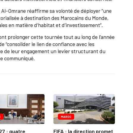
e Al-Omrane réaffirme sa volonté de déployer “une
orialisée à destination des Marocains du Monde,
les en matière d’habitat et d’investissement”.
ont prolonger cette tournée tout au long de l’année
e “consolider le lien de confiance avec les
ire de leur engagement un levier structurant du
le communiqué.
C
MAROC
27 : quatre
FIFA : la direction promet