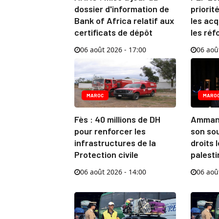
dossier d'information de
priorit
Bank of Africa relatif aux
les acq
certificats de dépôt
les ré
06 août 2026 - 17:00
06 aoû
MAROC
MARO
Fès : 40 millions de DH
Amman:
pour renforcer les
son so
infrastructures de la
droits 
Protection civile
palesti
06 août 2026 - 14:00
06 aoû