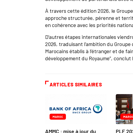
À travers cette édition 2026, le Group
approche structurée, pérenne et territ
en cohérence avec les priorités nationa
D’autres étapes internationales viendr
2026, traduisant l’ambition du Groupe d
Marocains établis à l’étranger et de fa
développement du Royaume”, conclut 
ARTICLES SIMILAIRES
MAROC
MARO
AMMC : mise à jour du
PLF 20