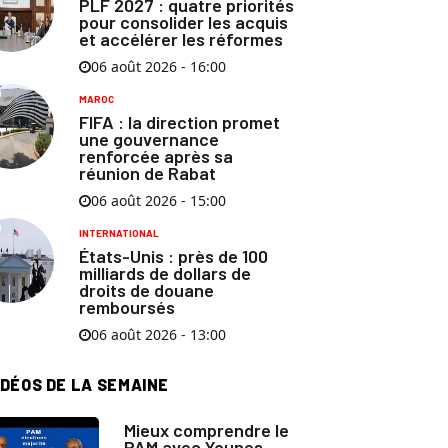
PLF 2027 : quatre priorités
pour consolider les acquis
et accélérer les réformes
06 août 2026 - 16:00
MAROC
FIFA : la direction promet
une gouvernance
renforcée après sa
réunion de Rabat
06 août 2026 - 15:00
INTERNATIONAL
États-Unis : près de 100
milliards de dollars de
droits de douane
remboursés
06 août 2026 - 13:00
IDÉOS DE LA SEMAINE
Mieux comprendre le
PAM avec Younes