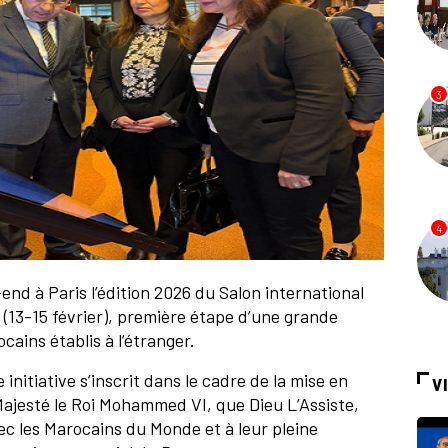
3
4
d à Paris l’édition 2026 du Salon international
13-15 février), première étape d’une grande
ains établis à l’étranger.
itiative s’inscrit dans le cadre de la mise en
V
ajesté le Roi Mohammed VI, que Dieu L’Assiste,
c les Marocains du Monde et à leur pleine