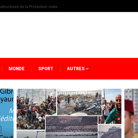
structures de la Protection civile
MONDE
SPORT
AUTRES