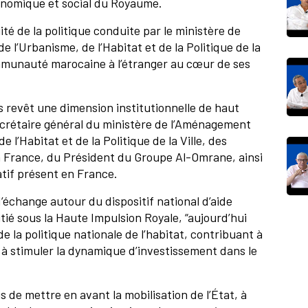
onomique et social du Royaume.
ité de la politique conduite par le ministère de
e l’Urbanisme, de l’Habitat et de la Politique de la
communauté marocaine à l’étranger au cœur de ses
s revêt une dimension institutionnelle de haut
crétaire général du ministère de l’Aménagement
e l’Habitat et de la Politique de la Ville, des
 France, du Président du Groupe Al-Omrane, ainsi
tif présent en France.
’échange autour du dispositif national d’aide
tié sous la Haute Impulsion Royale, “aujourd’hui
 la politique nationale de l’habitat, contribuant à
t à stimuler la dynamique d’investissement dans le
 de mettre en avant la mobilisation de l’État, à