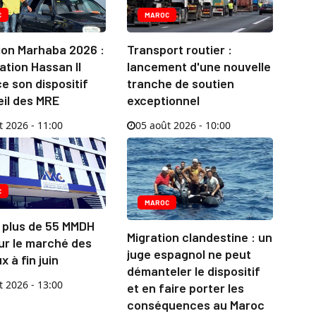
C
MAROC
ion Marhaba 2026 :
Transport routier :
ation Hassan II
lancement d'une nouvelle
e son dispositif
tranche de soutien
eil des MRE
exceptionnel
t 2026 - 11:00
05 août 2026 - 10:00
C
MAROC
 plus de 55 MMDH
Migration clandestine : un
ur le marché des
juge espagnol ne peut
x à fin juin
démanteler le dispositif
t 2026 - 13:00
et en faire porter les
conséquences au Maroc