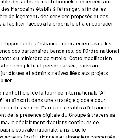
semble des acteurs institutionnels concernés, aux
es Marocains établis à l’étranger, afin de les
ière de logement, des services proposés et des
 faciliter l’accès à la propriété et à encourager
nt l’opportunité d’échanger directement avec les
nce des partenaires bancaires, de l’Ordre national
ants du ministère de tutelle. Cette mobilisation
mation complète et personnalisée, couvrant
juridiques et administratives liées aux projets
ilier.
ent officiel de la tournée internationale “Al-
et s’inscrit dans une stratégie globale pour
roximité avec les Marocains établis à l’étranger.
t de la présence digitale du Groupe à travers sa
ma, le déploiement d’actions continues de
pagne estivale nationale, ainsi que le
 acteurs institutionnels et financiers concernés.