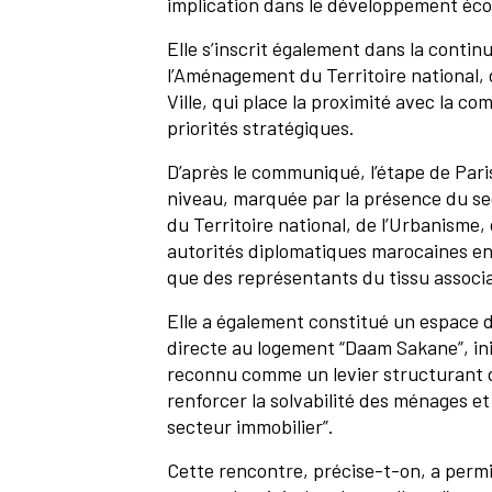
implication dans le développement éc
Elle s’inscrit également dans la continu
l’Aménagement du Territoire national, d
Ville, qui place la proximité avec la 
priorités stratégiques.
D’après le communiqué, l’étape de Pari
niveau, marquée par la présence du se
du Territoire national, de l’Urbanisme, d
autorités diplomatiques marocaines en
que des représentants du tissu associa
Elle a également constitué un espace d
directe au logement “Daam Sakane”, ini
reconnu comme un levier structurant de
renforcer la solvabilité des ménages e
secteur immobilier”.
Cette rencontre, précise-t-on, a permis