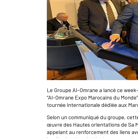
Le Groupe Al-Omrane a lancé ce week-en
“Al-Omrane Expo Marocains du Monde” (
tournée internationale dédiée aux Maroc
Selon un communiqué du groupe, cette in
œuvre des Hautes orientations de Sa M
appelant au renforcement des liens ave