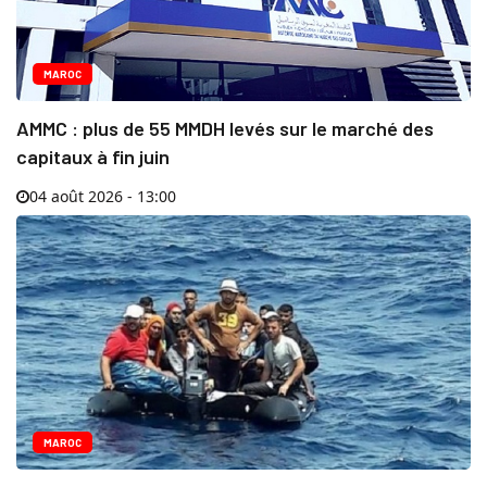
MAROC
AMMC : plus de 55 MMDH levés sur le marché des
capitaux à fin juin
04 août 2026 - 13:00
MAROC