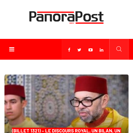
(BILLET 1321) – LE DISCOURS ROYAL, UN BILAN, UN