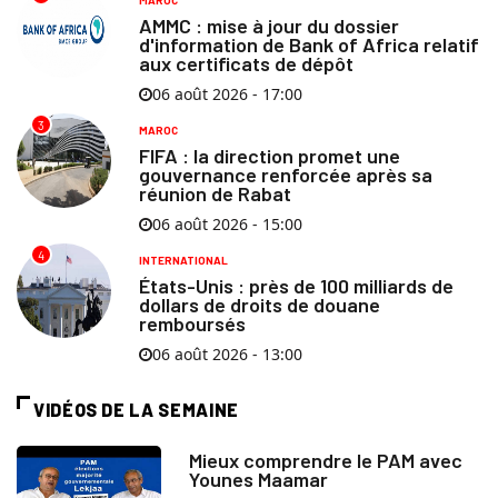
MAROC
AMMC : mise à jour du dossier
d'information de Bank of Africa relatif
aux certificats de dépôt
06 août 2026 - 17:00
3
MAROC
FIFA : la direction promet une
gouvernance renforcée après sa
réunion de Rabat
06 août 2026 - 15:00
4
INTERNATIONAL
États-Unis : près de 100 milliards de
dollars de droits de douane
remboursés
06 août 2026 - 13:00
VIDÉOS DE LA SEMAINE
Mieux comprendre le PAM avec
Younes Maamar