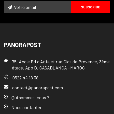
PANORAPOST
75, Angle Bd d'Anfa et rue Clos de Provence, 3ème
étage, App B, CASABLANCA –MAROC
0522 44 18 38
contact@panorapost.com
Qui sommes-nous ?
Nous contacter