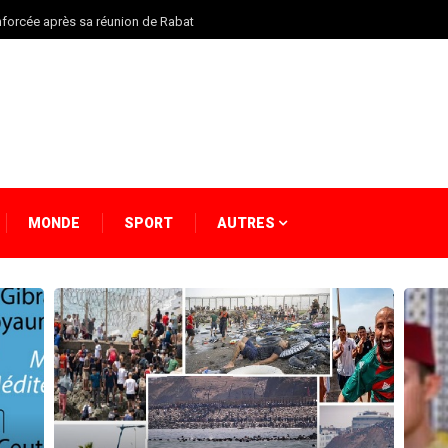
enforcée après sa réunion de Rabat
MONDE
SPORT
AUTRES