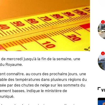
3
4
 de mercredi jusqu'à la fin de la semaine, une
s du Royaume.
ent connaître, au cours des prochains jours, une
able des températures dans plusieurs régions du
sée par des chutes de neige sur les sommets du
ement basses, indique le ministère de
V
mmuniqué.