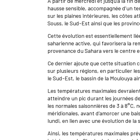
À partir de mercredi et jusqu’à la fin 
hausse sensible, accompagnée d’un t
sur les plaines intérieures, les côtes atl
Souss, le Sud-Est ainsi que les provi
Cette évolution est essentiellement lié
saharienne active, qui favorisera la r
provenance du Sahara vers le centre e
Ce dernier ajoute que cette situation co
sur plusieurs régions, en particulier le
le Sud-Est, le bassin de la Moulouya
Les températures maximales devraient
atteindre un pic durant les journées de
les normales saisonnières de 3 à 8°C, 
méridionales, avant d’amorcer une bai
lundi, en lien avec une évolution de 
Ainsi, les températures maximales prév