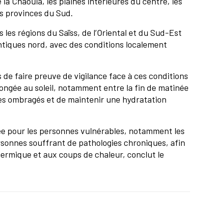
la Chaouia, les plaines intérieures du centre, les
 les provinces du Sud.
 les régions du Saïss, de l’Oriental et du Sud-Est
antiques nord, avec des conditions localement
e.
de faire preuve de vigilance face à ces conditions
longée au soleil, notamment entre la fin de matinée
aces ombragés et de maintenir une hydratation
lée pour les personnes vulnérables, notamment les
rsonnes souffrant de pathologies chroniques, afin
thermique et aux coups de chaleur, conclut le