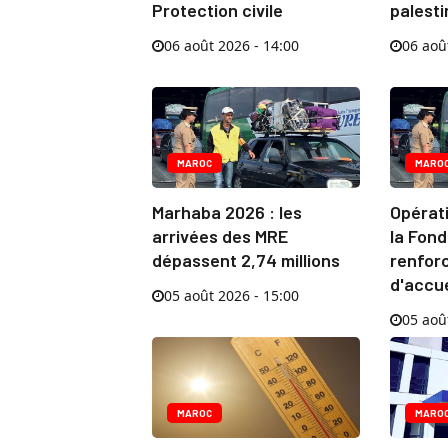
Protection civile
palesti
06 août 2026 - 14:00
06 aoû
MAROC
MARO
Marhaba 2026 : les
Opérat
arrivées des MRE
la Fond
dépassent 2,74 millions
renforc
d'accu
05 août 2026 - 15:00
05 aoû
MAROC
MARO