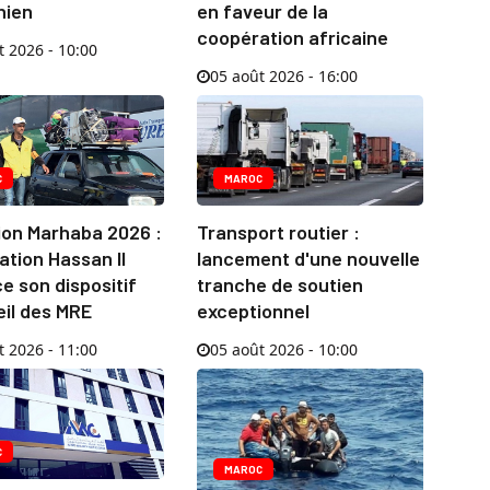
nien
en faveur de la
coopération africaine
t 2026 - 10:00
05 août 2026 - 16:00
C
MAROC
ion Marhaba 2026 :
Transport routier :
ation Hassan II
lancement d'une nouvelle
e son dispositif
tranche de soutien
eil des MRE
exceptionnel
t 2026 - 11:00
05 août 2026 - 10:00
C
MAROC