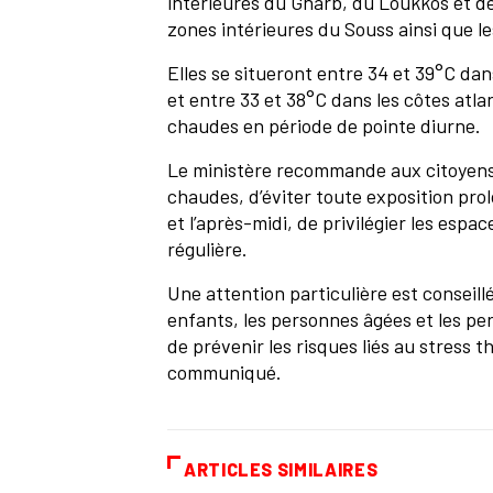
intérieures du Gharb, du Loukkos et de 
zones intérieures du Souss ainsi que
Elles se situeront entre 34 et 39°C dans
et entre 33 et 38°C dans les côtes atl
chaudes en période de pointe diurn
Le ministère recommande aux citoyens 
chaudes, d’éviter toute exposition pro
et l’après-midi, de privilégier les esp
régulière.
Une attention particulière est conseil
enfants, les personnes âgées et les pe
de prévenir les risques liés au stress 
communiqué.
ARTICLES SIMILAIRES