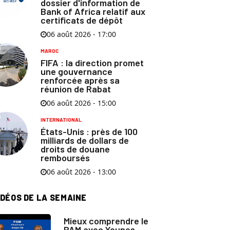
dossier d'information de
Bank of Africa relatif aux
certificats de dépôt
06 août 2026 - 17:00
MAROC
FIFA : la direction promet
une gouvernance
renforcée après sa
réunion de Rabat
06 août 2026 - 15:00
INTERNATIONAL
États-Unis : près de 100
milliards de dollars de
droits de douane
remboursés
06 août 2026 - 13:00
IDÉOS DE LA SEMAINE
Mieux comprendre le
PAM avec Younes