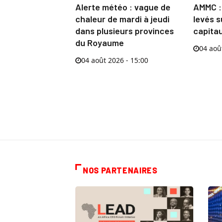
Alerte météo : vague de
AMMC :
chaleur de mardi à jeudi
levés s
dans plusieurs provinces
capitau
du Royaume
04 aoû
04 août 2026 - 15:00
NOS PARTENAIRES