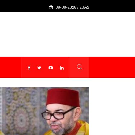
Fès : 40 millions de DH pour renforcer les infrastructures de la 
06-08-2026 / 20:42