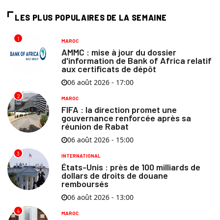
LES PLUS POPULAIRES DE LA SEMAINE
1
MAROC
AMMC : mise à jour du dossier
d'information de Bank of Africa relatif
aux certificats de dépôt
06 août 2026 - 17:00
2
MAROC
FIFA : la direction promet une
gouvernance renforcée après sa
réunion de Rabat
06 août 2026 - 15:00
3
INTERNATIONAL
États-Unis : près de 100 milliards de
dollars de droits de douane
remboursés
06 août 2026 - 13:00
4
MAROC