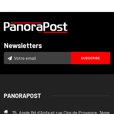
Newsletters
PANORAPOST
75, Angle Bd d'Anfa et rue Clos de Provence, 3ème