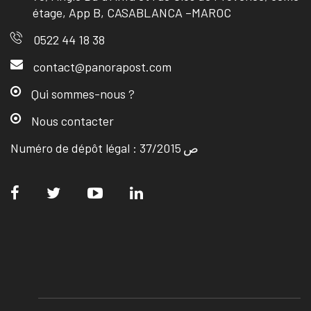
étage, App B, CASABLANCA –MAROC
0522 44 18 38
contact@panorapost.com
Qui sommes-nous ?
Nous contacter
Numéro de dépôt légal : ص 37/2015