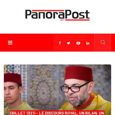
(BILLET 1321) – LE DISCOURS ROYAL, UN BILAN, UN