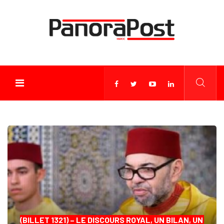
(BILLET 1321) – LE DISCOURS ROYAL, UN BILAN, UN