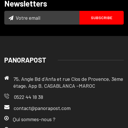
Newsletters
PANORAPOST
75, Angle Bd d'Anfa et rue Clos de Provence, 3ème
étage, App B, CASABLANCA –MAROC
0522 44 18 38
contact@panorapost.com
Qui sommes-nous ?