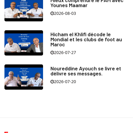
Mieux comprendre le PAM avec
Younes Maamar
2026-08-03
Hicham el Khlifi décode le
Mondial et les clubs de foot au
Maroc
2026-07-27
Noureddine Ayouch se livre et
délivre ses messages.
2026-07-20