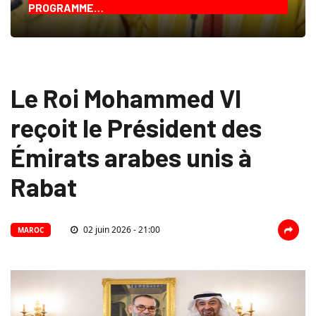
PROGRAMME…
Le Roi Mohammed VI
reçoit le Président des
Émirats arabes unis à
Rabat
02 juin 2026 - 21:00
MAROC