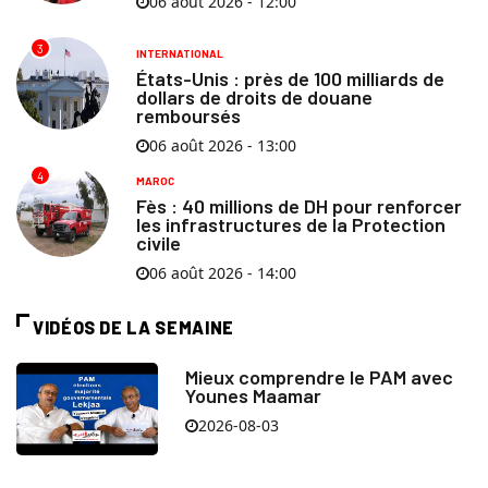
06 août 2026 - 12:00
3
INTERNATIONAL
États-Unis : près de 100 milliards de
dollars de droits de douane
remboursés
06 août 2026 - 13:00
4
MAROC
Fès : 40 millions de DH pour renforcer
les infrastructures de la Protection
civile
06 août 2026 - 14:00
VIDÉOS DE LA SEMAINE
Mieux comprendre le PAM avec
Younes Maamar
2026-08-03