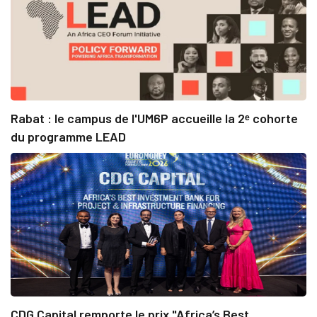
Rabat : le campus de l'UM6P accueille la 2ᵉ cohorte
du programme LEAD
CDG Capital remporte le prix "Africa’s Best