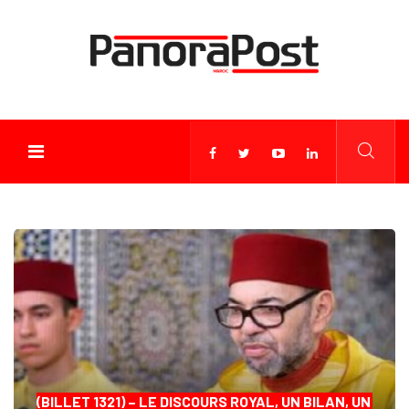
(BILLET 1321) – LE DISCOURS ROYAL, UN BILAN, UN