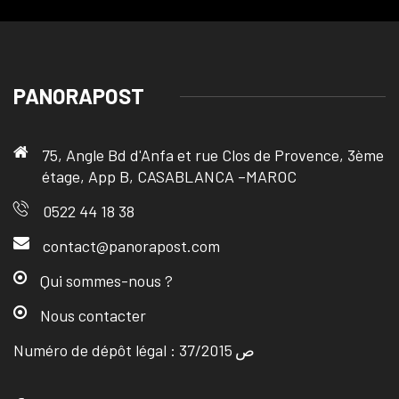
PANORAPOST
75, Angle Bd d'Anfa et rue Clos de Provence, 3ème
étage, App B, CASABLANCA –MAROC
0522 44 18 38
contact@panorapost.com
Qui sommes-nous ?
Nous contacter
Numéro de dépôt légal : ص 37/2015