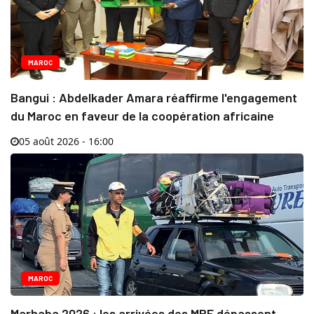
MAROC
Bangui : Abdelkader Amara réaffirme l'engagement
du Maroc en faveur de la coopération africaine
05 août 2026 - 16:00
MAROC
Marhaba 2026 : les arrivées des MRE dépassent