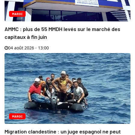
MAROC
AMMC : plus de 55 MMDH levés sur le marché des
capitaux à fin juin
04 août 2026 - 13:00
MAROC
Migration clandestine : un juge espagnol ne peut