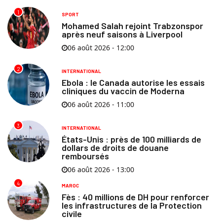
1
SPORT
Mohamed Salah rejoint Trabzonspor
après neuf saisons à Liverpool
06 août 2026 - 12:00
2
INTERNATIONAL
Ebola : le Canada autorise les essais
cliniques du vaccin de Moderna
06 août 2026 - 11:00
3
INTERNATIONAL
États-Unis : près de 100 milliards de
dollars de droits de douane
remboursés
06 août 2026 - 13:00
4
MAROC
Fès : 40 millions de DH pour renforcer
les infrastructures de la Protection
civile