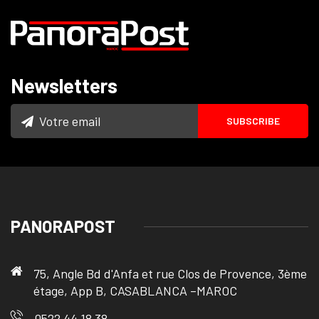
Newsletters
PANORAPOST
75, Angle Bd d'Anfa et rue Clos de Provence, 3ème
étage, App B, CASABLANCA –MAROC
0522 44 18 38