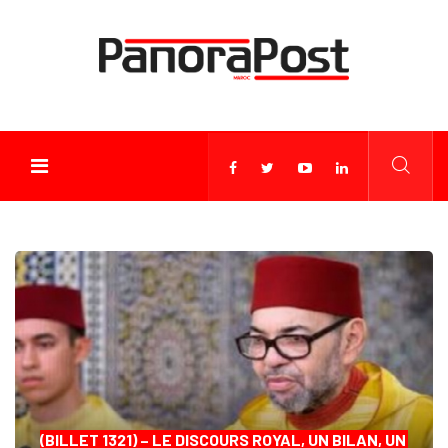
(BILLET 1321) – LE DISCOURS ROYAL, UN BILAN, UN