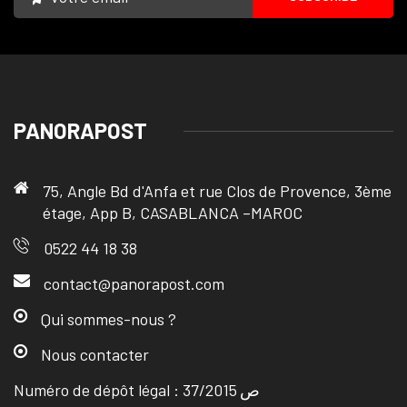
PANORAPOST
75, Angle Bd d'Anfa et rue Clos de Provence, 3ème
étage, App B, CASABLANCA –MAROC
0522 44 18 38
contact@panorapost.com
Qui sommes-nous ?
Nous contacter
Numéro de dépôt légal : ص 37/2015