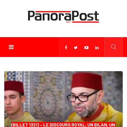
(BILLET 1321) – LE DISCOURS ROYAL, UN BILAN, UN