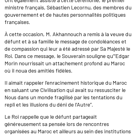
Ont également assisté à cette cérémonie, le premier
ministre français, Sébastien Lecornu, des membres du
gouvernement et de hautes personnalités politiques
françaises.
À cette occasion, M. Akhannouch a remis à la veuve du
défunt et à sa famille le message de condoléances et
de compassion qui leur a été adressé par Sa Majesté le
Roi. Dans ce message, le Souverain souligne qu’“Edgar
Morin nourrissait un attachement profond au Maroc
où il noua des amitiés fidèles.
Il aimait rappeler l’enracinement historique du Maroc
en saluant une Civilisation qui avait su ressusciter le
Nous dans un monde fragilisé par les tentations du
repli et les illusions du déni de l’Autre”.
Le Roi rappelle que le défunt partageait
généreusement sa pensée lors de rencontres
organisées au Maroc et ailleurs au sein des institutions