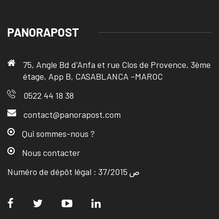
PANORAPOST
75, Angle Bd d'Anfa et rue Clos de Provence, 3ème
étage, App B, CASABLANCA –MAROC
0522 44 18 38
contact@panorapost.com
Qui sommes-nous ?
Nous contacter
Numéro de dépôt légal : ص 37/2015