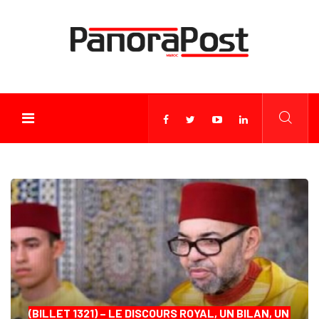
(BILLET 1321) – LE DISCOURS ROYAL, UN BILAN, UN