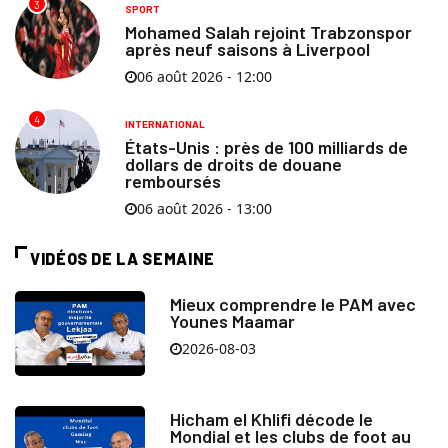
3
SPORT
Mohamed Salah rejoint Trabzonspor
après neuf saisons à Liverpool
06 août 2026 - 12:00
4
INTERNATIONAL
États-Unis : près de 100 milliards de
dollars de droits de douane
remboursés
06 août 2026 - 13:00
VIDÉOS DE LA SEMAINE
Mieux comprendre le PAM avec
Younes Maamar
2026-08-03
Hicham el Khlifi décode le
Mondial et les clubs de foot au