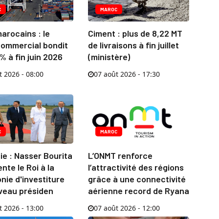
C
MAROC
arocains : le
Ciment : plus de 8,22 MT
commercial bondit
de livraisons à fin juillet
% à fin juin 2026
(ministère)
t 2026 - 08:00
07 août 2026 - 17:30
C
MAROC
e : Nasser Bourita
L’ONMT renforce
nte le Roi à la
l’attractivité des régions
ie d'investiture
grâce à une connectivité
veau présiden
aérienne record de Ryana
t 2026 - 13:00
07 août 2026 - 12:00