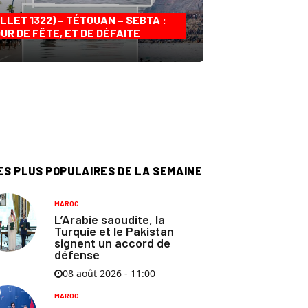
ILLET 1322) – TÉTOUAN – SEBTA :
UR DE FÊTE, ET DE DÉFAITE
ES PLUS POPULAIRES DE LA SEMAINE
MAROC
L’Arabie saoudite, la
Turquie et le Pakistan
signent un accord de
défense
08 août 2026 - 11:00
MAROC