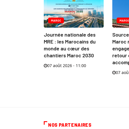
MAROC
MARO
Journée nationale des
Source 
MRE : les Marocains du
Maroc 
monde au cœur des
engage
chantiers Maroc 2030
retour
accom
07 août 2026 - 11:00
07 aoû
NOS PARTENAIRES