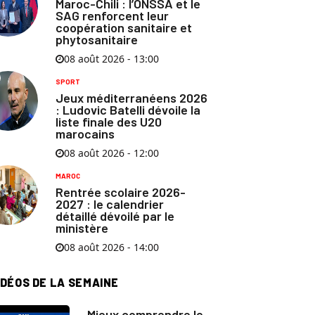
Maroc-Chili : l’ONSSA et le
SAG renforcent leur
coopération sanitaire et
phytosanitaire
08 août 2026 - 13:00
SPORT
Jeux méditerranéens 2026
: Ludovic Batelli dévoile la
liste finale des U20
marocains
08 août 2026 - 12:00
MAROC
Rentrée scolaire 2026-
2027 : le calendrier
détaillé dévoilé par le
ministère
08 août 2026 - 14:00
IDÉOS DE LA SEMAINE
Mieux comprendre le