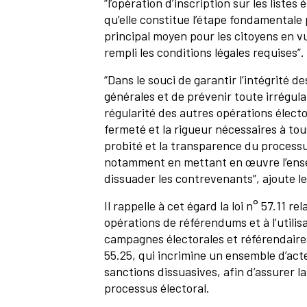
“l’opération d’inscription sur les liste
qu’elle constitue l’étape fondamentale 
principal moyen pour les citoyens en vu
rempli les conditions légales requises”.
“Dans le souci de garantir l’intégrité de
générales et de prévenir toute irrégulari
régularité des autres opérations élector
fermeté et la rigueur nécessaires à to
probité et la transparence du processus 
notamment en mettant en œuvre l’ens
dissuader les contrevenants”, ajoute le
Il rappelle à cet égard la loi n° 57.11 re
opérations de référendums et à l’utilis
campagnes électorales et référendaires,
55.25, qui incrimine un ensemble d’acte
sanctions dissuasives, afin d’assurer l
processus électoral.