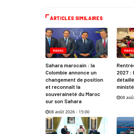
ARTICLES SIMILAIRES
MAROC
MARO
Sahara marocain : la
Rentré
Colombie annonce un
2027 : 
changement de position
détaill
et reconnaît la
minist
souveraineté du Maroc
08 aoû
sur son Sahara
08 août 2026 - 15:00