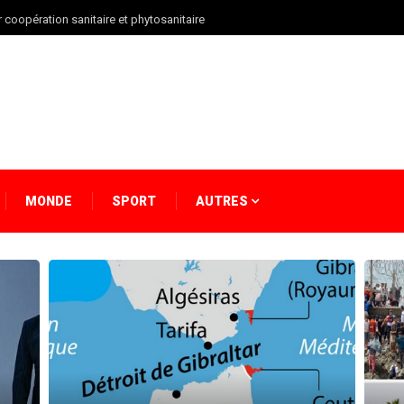
r coopération sanitaire et phytosanitaire
MONDE
SPORT
AUTRES