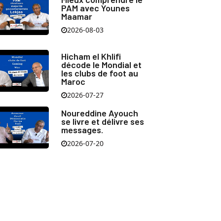
PAM avec Younes
Maamar
2026-08-03
Hicham el Khlifi
décode le Mondial et
les clubs de foot au
Maroc
2026-07-27
Noureddine Ayouch
se livre et délivre ses
messages.
2026-07-20