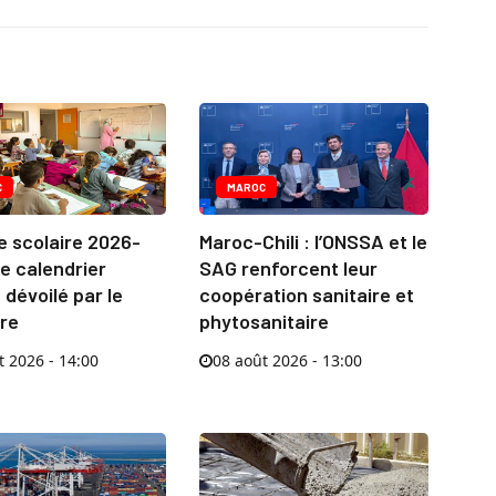
C
MAROC
e scolaire 2026-
Maroc-Chili : l’ONSSA et le
le calendrier
SAG renforcent leur
é dévoilé par le
coopération sanitaire et
ère
phytosanitaire
t 2026 - 14:00
08 août 2026 - 13:00