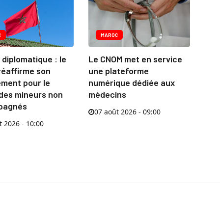
C
MAROC
diplomatique : le
Le CNOM met en service
réaffirme son
une plateforme
ment pour le
numérique dédiée aux
 des mineurs non
médecins
pagnés
07 août 2026 - 09:00
t 2026 - 10:00