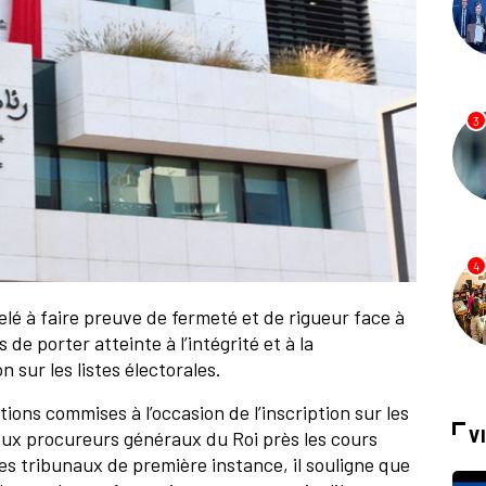
3
4
elé à faire preuve de fermeté et de rigueur face à
 de porter atteinte à l’intégrité et à la
 sur les listes électorales.
tions commises à l’occasion de l’inscription sur les
V
 aux procureurs généraux du Roi près les cours
es tribunaux de première instance, il souligne que