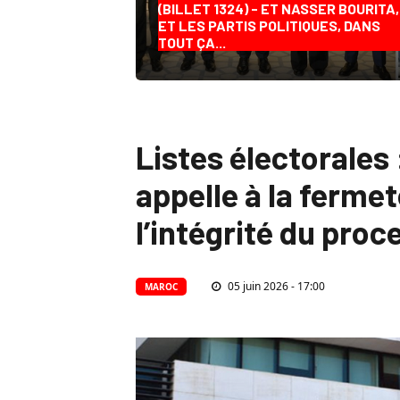
(BILLET 1324) - ET NASSER BOURITA,
ET LES PARTIS POLITIQUES, DANS
TOUT ÇA...
Listes électorales 
appelle à la fermet
l’intégrité du pro
05 juin 2026 - 17:00
MAROC