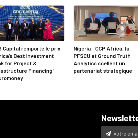
 Capital remporte le prix
Nigeria : OCP Africa, la
rica’s Best Investment
PFSCU et Ground Truth
k for Project &
Analytics scellent un
rastructure Financing"
partenariat stratégique
uromoney
Newslett