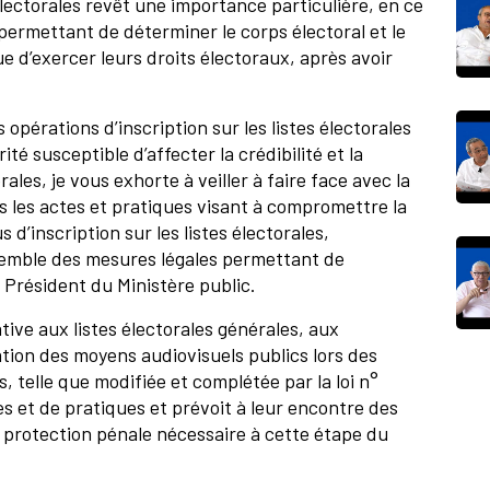
s électorales revêt une importance particulière, en ce
permettant de déterminer le corps électoral et le
e d’exercer leurs droits électoraux, après avoir
s opérations d’inscription sur les listes électorales
té susceptible d’affecter la crédibilité et la
ales, je vous exhorte à veiller à faire face avec la
us les actes et pratiques visant à compromettre la
d’inscription sur les listes électorales,
emble des mesures légales permettant de
 Président du Ministère public.
lative aux listes électorales générales, aux
ation des moyens audiovisuels publics lors des
 telle que modifiée et complétée par la loi n°
s et de pratiques et prévoit à leur encontre des
a protection pénale nécessaire à cette étape du