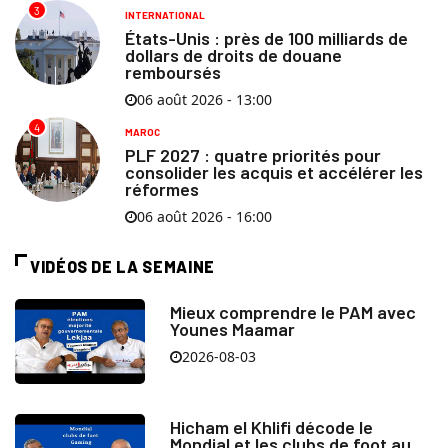
3
INTERNATIONAL
États-Unis : près de 100 milliards de
dollars de droits de douane
remboursés
06 août 2026 - 13:00
4
MAROC
PLF 2027 : quatre priorités pour
consolider les acquis et accélérer les
réformes
06 août 2026 - 16:00
VIDÉOS DE LA SEMAINE
Mieux comprendre le PAM avec
Younes Maamar
2026-08-03
Hicham el Khlifi décode le
Mondial et les clubs de foot au