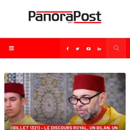
(BILLET 1321) – LE DISCOURS ROYAL, UN BILAN, UN