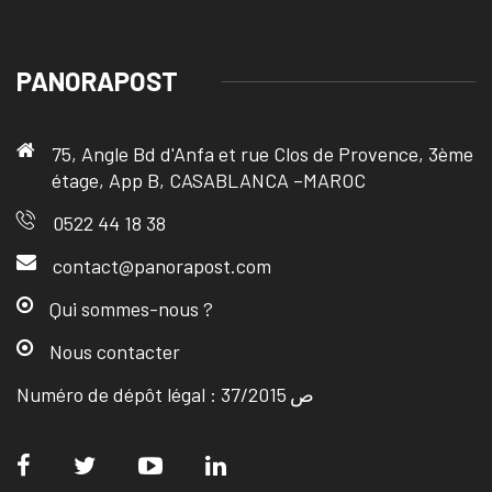
PANORAPOST
75, Angle Bd d'Anfa et rue Clos de Provence, 3ème
étage, App B, CASABLANCA –MAROC
0522 44 18 38
contact@panorapost.com
Qui sommes-nous ?
Nous contacter
Numéro de dépôt légal : ص 37/2015