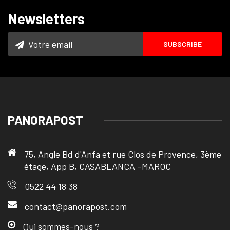
Newsletters
PANORAPOST
75, Angle Bd d'Anfa et rue Clos de Provence, 3ème
étage, App B, CASABLANCA –MAROC
0522 44 18 38
contact@panorapost.com
Qui sommes-nous ?