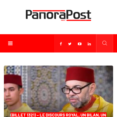
(BILLET 1321) – LE DISCOURS ROYAL, UN BILAN, UN