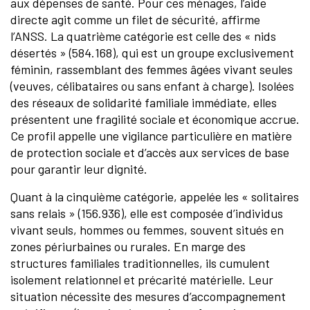
aux dépenses de santé. Pour ces ménages, l’aide
directe agit comme un filet de sécurité, affirme
l’ANSS. La quatrième catégorie est celle des « nids
désertés » (584.168), qui est un groupe exclusivement
féminin, rassemblant des femmes âgées vivant seules
(veuves, célibataires ou sans enfant à charge). Isolées
des réseaux de solidarité familiale immédiate, elles
présentent une fragilité sociale et économique accrue.
Ce profil appelle une vigilance particulière en matière
de protection sociale et d’accès aux services de base
pour garantir leur dignité.
Quant à la cinquième catégorie, appelée les « solitaires
sans relais » (156.936), elle est composée d’individus
vivant seuls, hommes ou femmes, souvent situés en
zones périurbaines ou rurales. En marge des
structures familiales traditionnelles, ils cumulent
isolement relationnel et précarité matérielle. Leur
situation nécessite des mesures d’accompagnement