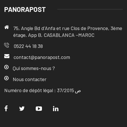
PANORAPOST
75, Angle Bd d'Anfa et rue Clos de Provence, 3ème
étage, App B, CASABLANCA –MAROC
0522 44 18 38
contact@panorapost.com
Qui sommes-nous ?
Nous contacter
Numéro de dépôt légal : ص 37/2015