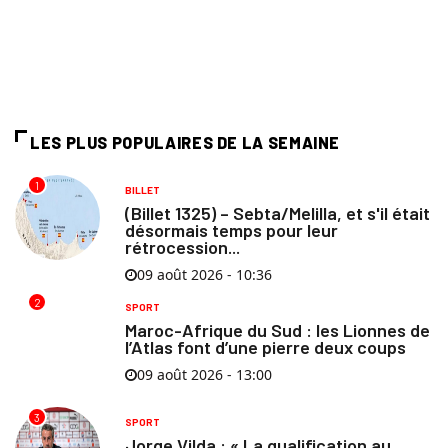
LES PLUS POPULAIRES DE LA SEMAINE
1
BILLET
(Billet 1325) – Sebta/Melilla, et s'il était
désormais temps pour leur
rétrocession...
09 août 2026 - 10:36
2
SPORT
Maroc-Afrique du Sud : les Lionnes de
l’Atlas font d’une pierre deux coups
09 août 2026 - 13:00
3
SPORT
Jorge Vilda : « La qualification au