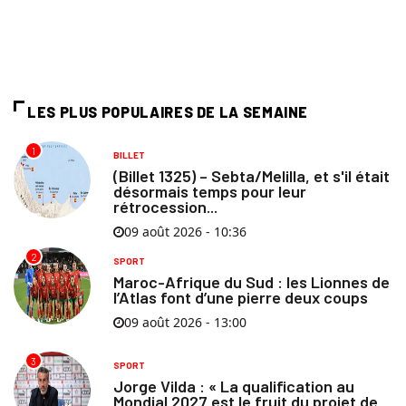
LES PLUS POPULAIRES DE LA SEMAINE
1
BILLET
(Billet 1325) – Sebta/Melilla, et s'il était
désormais temps pour leur
rétrocession...
09 août 2026 - 10:36
2
SPORT
Maroc-Afrique du Sud : les Lionnes de
l’Atlas font d’une pierre deux coups
09 août 2026 - 13:00
3
SPORT
Jorge Vilda : « La qualification au
Mondial 2027 est le fruit du projet de