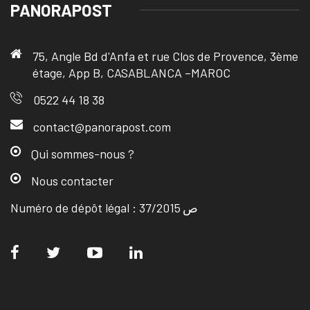
PANORAPOST
75, Angle Bd d'Anfa et rue Clos de Provence, 3ème
étage, App B, CASABLANCA –MAROC
0522 44 18 38
contact@panorapost.com
Qui sommes-nous ?
Nous contacter
Numéro de dépôt légal : ص 37/2015