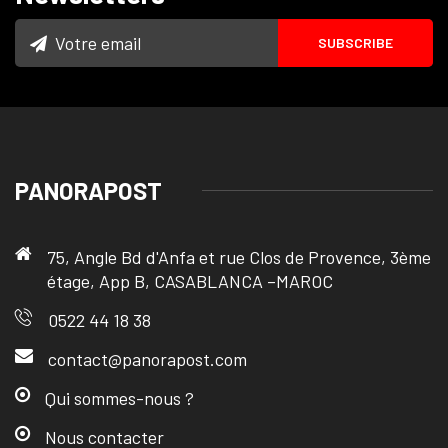
PANORAPOST
75, Angle Bd d'Anfa et rue Clos de Provence, 3ème
étage, App B, CASABLANCA –MAROC
0522 44 18 38
contact@panorapost.com
Qui sommes-nous ?
Nous contacter