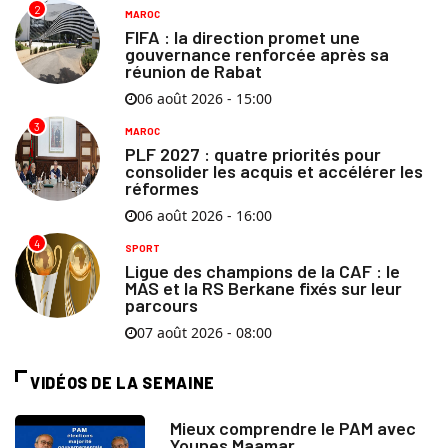
2
MAROC
FIFA : la direction promet une
gouvernance renforcée après sa
réunion de Rabat
06 août 2026 - 15:00
3
MAROC
PLF 2027 : quatre priorités pour
consolider les acquis et accélérer les
réformes
06 août 2026 - 16:00
4
SPORT
Ligue des champions de la CAF : le
MAS et la RS Berkane fixés sur leur
parcours
07 août 2026 - 08:00
VIDÉOS DE LA SEMAINE
Mieux comprendre le PAM avec
Younes Maamar