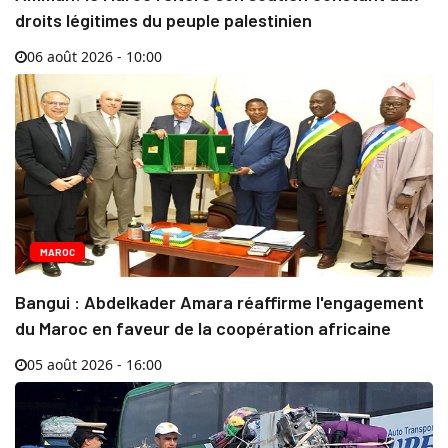
droits légitimes du peuple palestinien
06 août 2026 - 10:00
MAROC
Bangui : Abdelkader Amara réaffirme l'engagement
du Maroc en faveur de la coopération africaine
05 août 2026 - 16:00