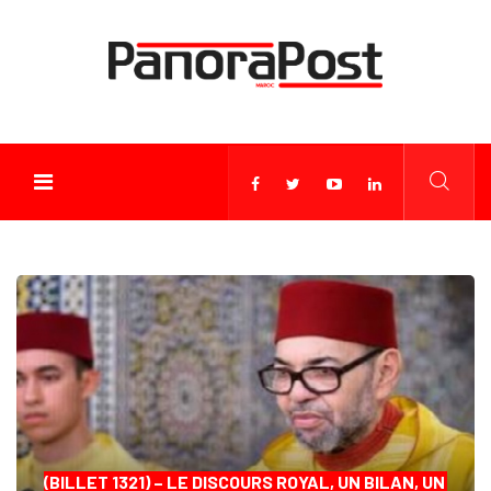
(BILLET 1321) – LE DISCOURS ROYAL, UN BILAN, UN