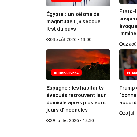
États-U
Égypte : un séisme de
suspen
magnitude 5,6 secoue
évoque
l’est du pays
immine
03 août 2026 - 13:00
02 aoû
INTERNATIONAL
INTER
Espagne : les habitants
Trump 
évacués retrouvent leur
"bonne
domicile après plusieurs
accord 
jours d'incendies
28 juil
29 juillet 2026 - 18:30