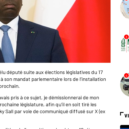
3
élu député suite aux élections législatives du 17
4
à son mandat parlementaire lors de l’installation
 prochain.
ais pris à ce sujet, je démissionnerai de mon
chaine législature, afin qu’il en soit tiré les
ky Sall par voie de communiqué diffusé sur X (ex
V