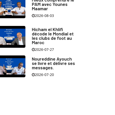
PAM avec Younes
Maamar
2026-08-03
Hicham el Khlifi
décode le Mondial et
les clubs de foot au
Maroc
2026-07-27
Noureddine Ayouch
se livre et délivre ses
messages.
2026-07-20