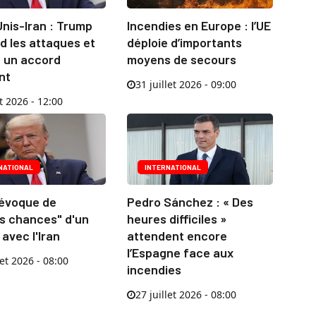
nis-Iran : Trump
Incendies en Europe : l’UE
d les attaques et
déploie d’importants
 un accord
moyens de secours
nt
31 juillet 2026 - 09:00
t 2026 - 12:00
NATIONAL
INTERNATIONAL
évoque de
Pedro Sánchez : « Des
s chances" d'un
heures difficiles »
avec l'Iran
attendent encore
l’Espagne face aux
let 2026 - 08:00
incendies
27 juillet 2026 - 08:00