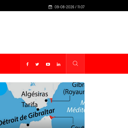
Les CRI mobilisés du 10 au 13 août pour accompagner les pr
09-08-2026 / 11:07