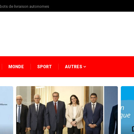
obots de livraison autonomes
MONDE
SPORT
AUTRES