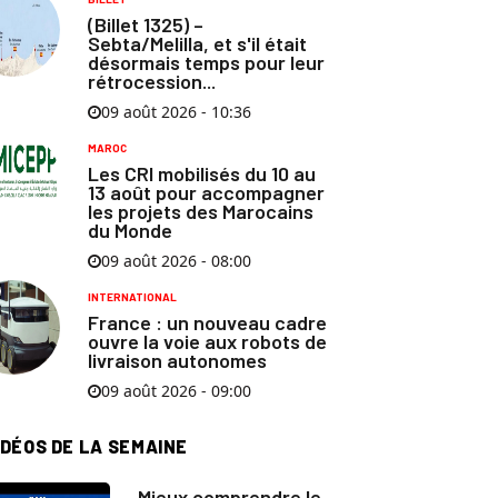
(Billet 1325) –
Sebta/Melilla, et s'il était
désormais temps pour leur
rétrocession...
09 août 2026 - 10:36
MAROC
Les CRI mobilisés du 10 au
13 août pour accompagner
les projets des Marocains
du Monde
09 août 2026 - 08:00
INTERNATIONAL
France : un nouveau cadre
ouvre la voie aux robots de
livraison autonomes
09 août 2026 - 09:00
IDÉOS DE LA SEMAINE
Mieux comprendre le