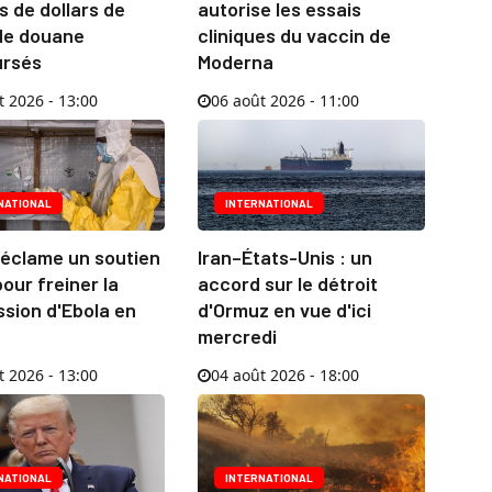
ds de dollars de
autorise les essais
 de douane
cliniques du vaccin de
rsés
Moderna
t 2026 - 13:00
06 août 2026 - 11:00
NATIONAL
INTERNATIONAL
réclame un soutien
Iran–États-Unis : un
our freiner la
accord sur le détroit
sion d'Ebola en
d'Ormuz en vue d'ici
mercredi
t 2026 - 13:00
04 août 2026 - 18:00
NATIONAL
INTERNATIONAL