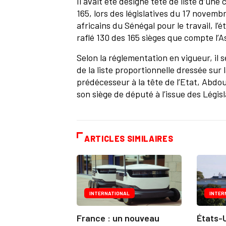
Il avait été désigné tête de liste d’une 
165, lors des législatives du 17 novemb
africains du Sénégal pour le travail, l’é
raflé 130 des 165 sièges que compte l’
Selon la réglementation en vigueur, il
de la liste proportionnelle dressée su
prédécesseur à la tête de l’Etat, Abdo
son siège de député à l’issue des Législ
ARTICLES SIMILAIRES
INTERNATIONAL
INTER
France : un nouveau
États-U