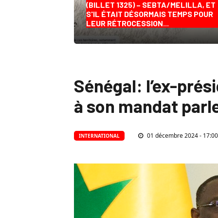
(BILLET 1325) – SEBTA/MELILLA, ET
S'IL ÉTAIT DÉSORMAIS TEMPS POUR
LEUR RÉTROCESSION...
Sénégal: l’ex-prés
à son mandat parl
01 décembre 2024 - 17:00
INTERNATIONAL