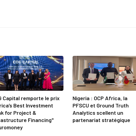
 Capital remporte le prix
Nigeria : OCP Africa, la
rica’s Best Investment
PFSCU et Ground Truth
k for Project &
Analytics scellent un
rastructure Financing"
partenariat stratégique
uromoney