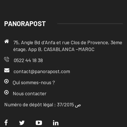
PANORAPOST
75, Angle Bd d'Anfa et rue Clos de Provence, 3ème
étage, App B, CASABLANCA –MAROC
0522 44 18 38
contact@panorapost.com
Qui sommes-nous ?
Nous contacter
Numéro de dépôt légal : ص 37/2015