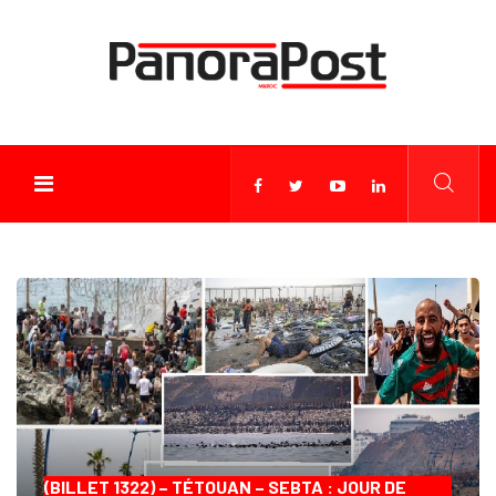
(BILLET 1322) – TÉTOUAN – SEBTA : JOUR DE