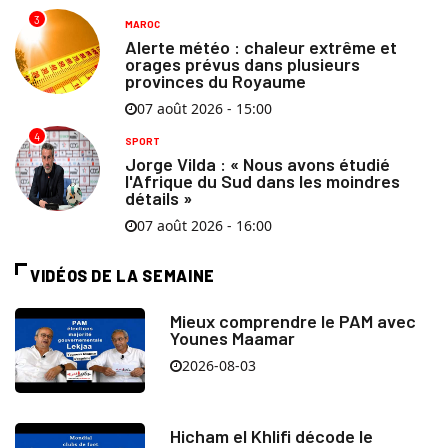
3
MAROC
Alerte météo : chaleur extrême et
orages prévus dans plusieurs
provinces du Royaume
07 août 2026 - 15:00
4
SPORT
Jorge Vilda : « Nous avons étudié
l'Afrique du Sud dans les moindres
détails »
07 août 2026 - 16:00
VIDÉOS DE LA SEMAINE
Mieux comprendre le PAM avec
Younes Maamar
2026-08-03
Hicham el Khlifi décode le