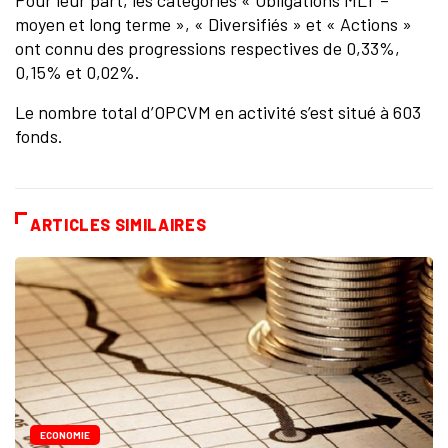
Pour leur part, les catégories « Obligations MLT –
moyen et long terme », « Diversifiés » et « Actions »
ont connu des progressions respectives de 0,33%,
0,15% et 0,02%.
Le nombre total d’OPCVM en activité s’est situé à 603
fonds.
ARTICLES SIMILAIRES
ECONOMIE