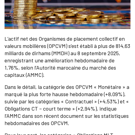
L’actif net des Organismes de placement collectif en
valeurs mobilières (OPCVM) s’est établi à plus de 814,63
milliards de dirhams (MMDH) au 8 septembre 2025,
enregistrant une amélioration hebdomadaire de
1,76%, selon l’Autorité marocaine du marché des
capitaux (AMMC).
Dans le détail, la catégorie des OPCVM « Monétaire » a
marqué la plus forte hausse hebdomadaire (+8,09%),
suivie par les catégories « Contractuel » (+4,53%) et «
Obligations CT – court terme » (+2,94%), indique
l’AMMC dans son récent document sur les statistiques
hebdomadaires des OPCVM.